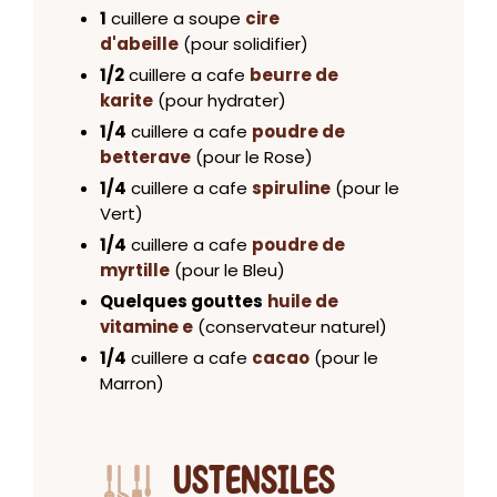
1
cuillere a soupe
cire
d'abeille
(pour solidifier)
1/2
cuillere a cafe
beurre de
karite
(pour hydrater)
1/4
cuillere a cafe
poudre de
betterave
(pour le Rose)
1/4
cuillere a cafe
spiruline
(pour le
Vert)
1/4
cuillere a cafe
poudre de
myrtille
(pour le Bleu)
Quelques gouttes
huile de
vitamine e
(conservateur naturel)
1/4
cuillere a cafe
cacao
(pour le
Marron)
USTENSILES