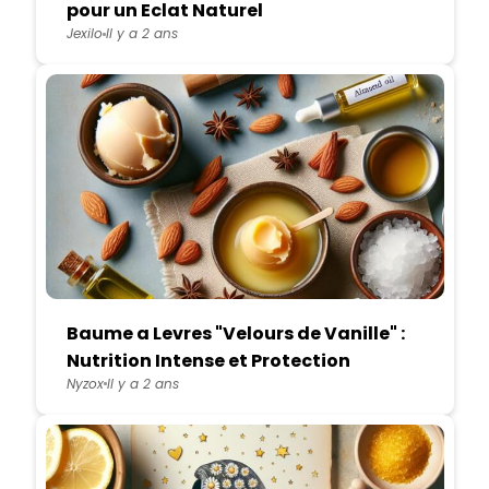
pour un Eclat Naturel
Jexilo
Il y a 2 ans
Baume a Levres "Velours de Vanille" :
Nutrition Intense et Protection
Nyzox
Il y a 2 ans