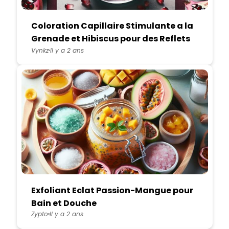
Coloration Capillaire Stimulante a la
Grenade et Hibiscus pour des Reflets
Flamboyants
Vynkz
Il y a 2 ans
Exfoliant Eclat Passion-Mangue pour
Bain et Douche
Zypto
Il y a 2 ans