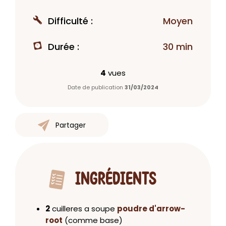
Difficulté :
Moyen
Durée :
30 min
4
vues
Date de publication
31/03/2024
Partager
INGRÉDIENTS
2
cuilleres a soupe
poudre d'arrow-
root
(comme base)