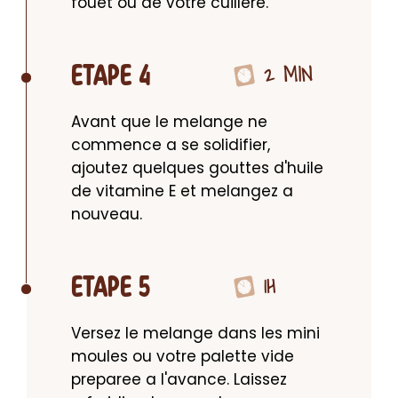
fouet ou de votre cuillere.
2 MIN
ETAPE 4
Avant que le melange ne 
commence a se solidifier, 
ajoutez quelques gouttes d'huile 
de vitamine E et melangez a 
nouveau.
1H
ETAPE 5
Versez le melange dans les mini 
moules ou votre palette vide 
preparee a l'avance. Laissez 