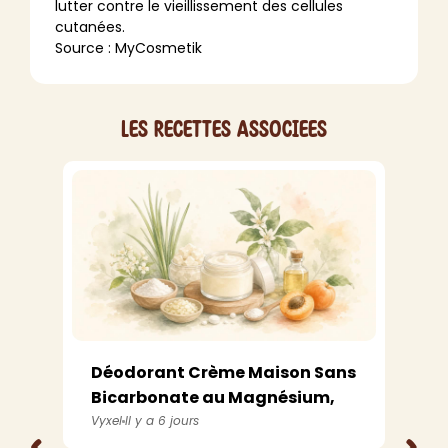
lutter contre le vieillissement des cellules
cutanées.
Source :
MyCosmetik
Les recettes associees
Déodorant Crème Maison Sans
Bicarbonate au Magnésium,
Abricot ...
Vyxel
Il y a 6 jours