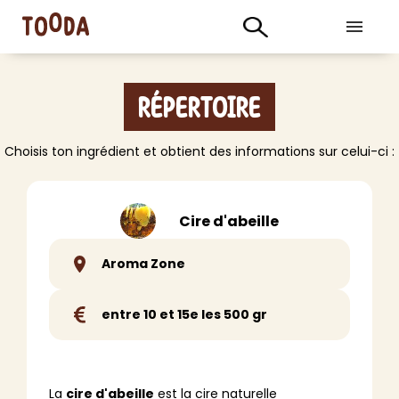
Répertoire
Choisis ton ingrédient et obtient des informations sur celui-ci :
Cire d'abeille
Aroma Zone
entre 10 et 15e les 500 gr
La
cire d'abeille
est la cire naturelle