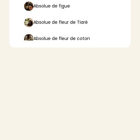
Absolue de figue
Absolue de fleur de Tiaré
Absolue de fleur de coton
Absolue de fleur de lotus
Absolue de fleur d’oranger
Absolue de fleurs de tilleul
Absolue de frangipanier
Absolue de mousse de chêne
Absolue de résine de pin