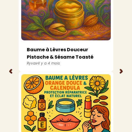
Baume à Lèvres Douceur
Pistache & Sésame Toasté
Ryvax
Il y a 4 mois
<
>