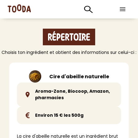
Répertoire
Choisis ton ingrédient et obtient des informations sur celui-ci :
Cire d'abeille naturelle
Aroma-Zone, Biocoop, Amazon,
pharmacies
Environ 15 € les 500g
La cire d'abeille naturelle est un ingrédient brut