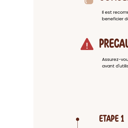
Il est reco
beneficier d
PRECA
Assurez-vou
avant d'utili
ETAPE 1