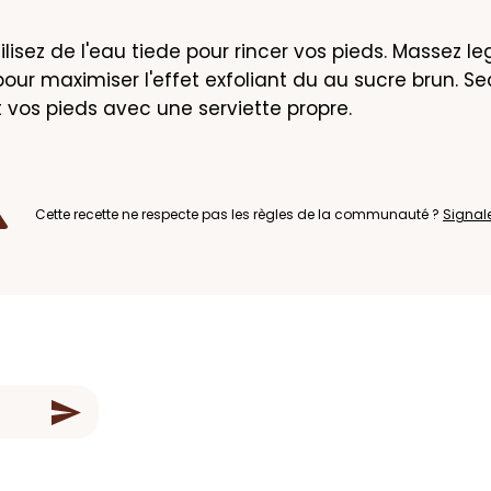
ilisez de l'eau tiede pour rincer vos pieds. Massez l
pour maximiser l'effet exfoliant du au sucre brun. Se
os pieds avec une serviette propre.
Cette recette ne respecte pas les règles de la communauté ?
Signal