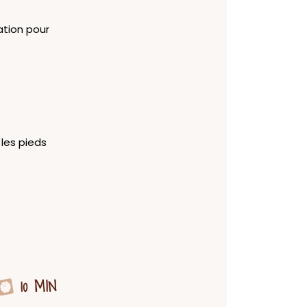
ation pour
les pieds
10 MIN