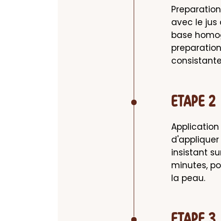
Preparation
avec le jus 
base homoge
preparation
consistante
ETAPE 2
Application
d'appliquer
insistant su
minutes, po
la peau.
ETAPE 3