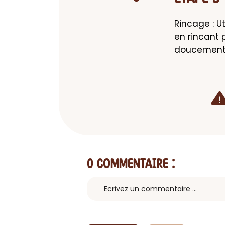
Rincage : Ut
en rincant 
doucement v
0 Commentaire
: