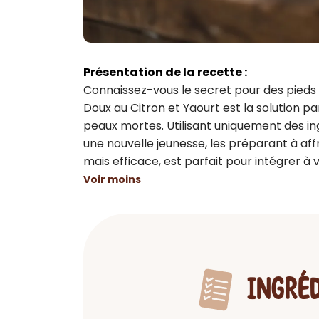
Présentation de la recette :
Connaissez-vous le secret pour des pieds d
Doux au Citron et Yaourt est la solution par
peaux mortes. Utilisant uniquement des ing
une nouvelle jeunesse, les préparant à affr
mais efficace, est parfait pour intégrer à
Voir moins
INGRÉ