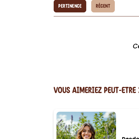
PERTINENCE
RÉCENT
C
vous AIMERiEZ PEUT-ETRE 
Deodor