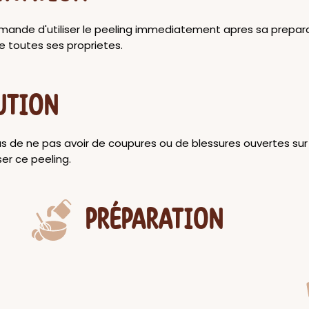
mmande d'utiliser le peeling immediatement apres sa prepar
e toutes ses proprietes.
UTION
s de ne pas avoir de coupures ou de blessures ouvertes sur 
ser ce peeling.
PRÉPARATION