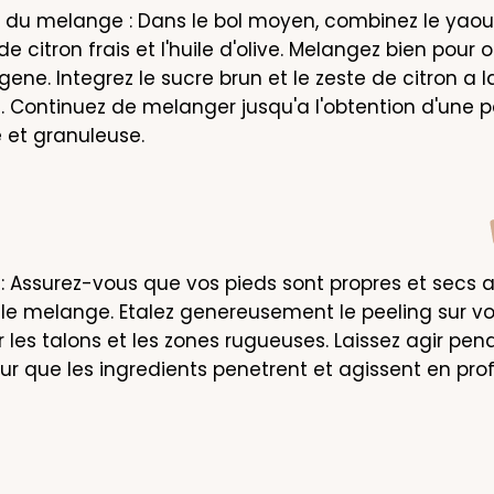
 du melange : Dans le bol moyen, combinez le yaour
de citron frais et l'huile d'olive. Melangez bien pour o
ne. Integrez le sucre brun et le zeste de citron a la
. Continuez de melanger jusqu'a l'obtention d'une p
 et granuleuse.
 : Assurez-vous que vos pieds sont propres et secs a
 le melange. Etalez genereusement le peeling sur vos
r les talons et les zones rugueuses. Laissez agir pend
ur que les ingredients penetrent et agissent en prof