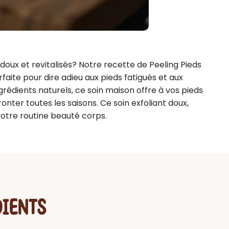
oux et revitalisés? Notre recette de Peeling Pieds 
faite pour dire adieu aux pieds fatigués et aux 
rédients naturels, ce soin maison offre à vos pieds 
onter toutes les saisons. Ce soin exfoliant doux, 
 votre routine beauté corps.
DIENTS