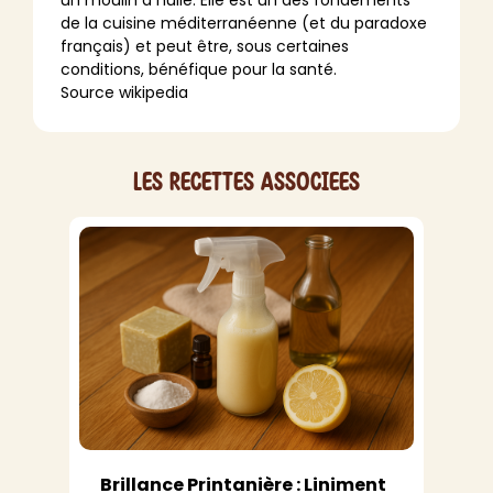
un moulin à huile. Elle est un des fondements
de la cuisine méditerranéenne (et du paradoxe
français) et peut être, sous certaines
conditions, bénéfique pour la santé.
Source wikipedia
Les recettes associees
Brillance Printanière : Liniment