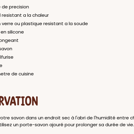
 de precision
 resistant a la chaleur
 verre ou plastique resistant a la soude
en silicone
longeant
savon
lfurise
ne
tre de cuisine
RVATION
tre savon dans un endroit sec à l'abri de l'humidité entre 
 Utilisez un porte-savon ajouré pour prolonger sa durée de vie.