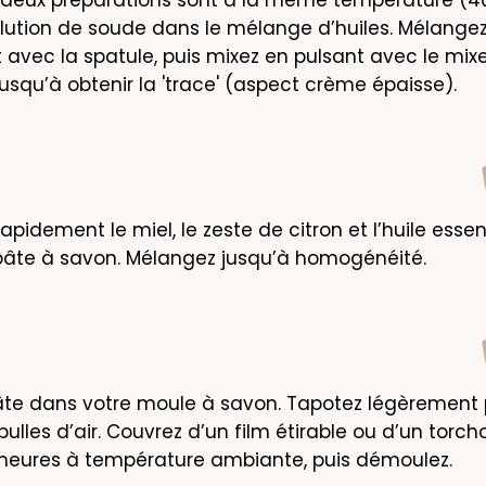
olution de soude dans le mélange d’huiles. Mélangez
vec la spatule, puis mixez en pulsant avec le mixe
usqu’à obtenir la 'trace' (aspect crème épaisse).
apidement le miel, le zeste de citron et l’huile essent
 pâte à savon. Mélangez jusqu’à homogénéité.
âte dans votre moule à savon. Tapotez légèrement 
bulles d’air. Couvrez d’un film étirable ou d’un torcho
 heures à température ambiante, puis démoulez.