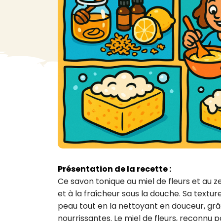
VA
Liq
Ent
Aut
> V
Présentation de la recette :
Ce savon tonique au miel de fleurs et au zes
et à la fraîcheur sous la douche. Sa text
peau tout en la nettoyant en douceur, grâc
nourrissantes. Le miel de fleurs, reconnu 