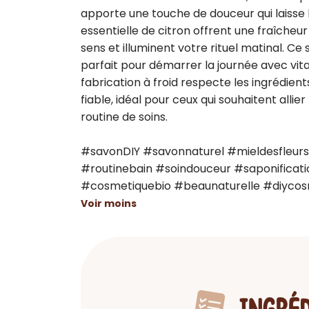
apporte une touche de douceur qui laisse la
essentielle de citron offrent une fraîcheur v
sens et illuminent votre rituel matinal. Ce
parfait pour démarrer la journée avec vital
fabrication à froid respecte les ingrédients 
fiable, idéal pour ceux qui souhaitent allier 
routine de soins.

#savonDIY #savonnaturel #mieldesfleurs
#routinebain #soindouceur #saponificati
#cosmetiquebio #beaunaturelle #diycosm
Voir moins