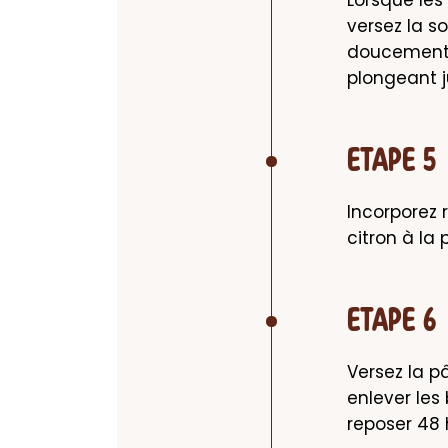
versez la s
doucement a
plongeant j
ETAPE 5
Incorporez r
citron à la
ETAPE 6
Versez la p
enlever les 
reposer 48