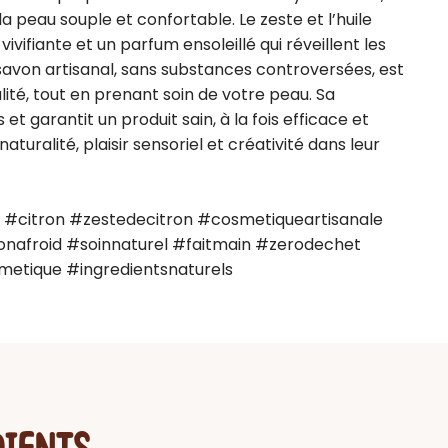
 peau souple et confortable. Le zeste et l’huile 
ivifiante et un parfum ensoleillé qui réveillent les 
 savon artisanal, sans substances controversées, est 
ité, tout en prenant soin de votre peau. Sa 
et garantit un produit sain, à la fois efficace et 
naturalité, plaisir sensoriel et créativité dans leur 
 #citron #zestedecitron #cosmetiqueartisanale 
onafroid #soinnaturel #faitmain #zerodechet 
etique #ingredientsnaturels