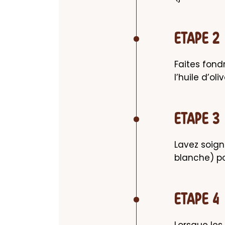
ETAPE 2
Faites fondr
l’huile d’ol
ETAPE 3
Lavez soign
blanche) po
ETAPE 4
Lorsque les