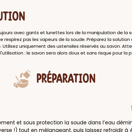
UTION
oujours avec gants et lunettes lors de la manipulation de la
e respirez pas les vapeurs de la soude. Préparez la solution
. Utilisez uniquement des ustensiles réservés au savon. Atte
l'utilisation : le savon sera alors doux et sans risque pour la 
PRÉPARATION
ement et sous protection la soude dans l’eau démin
verse !) tout en mélangeant, puis laissez refroidir à