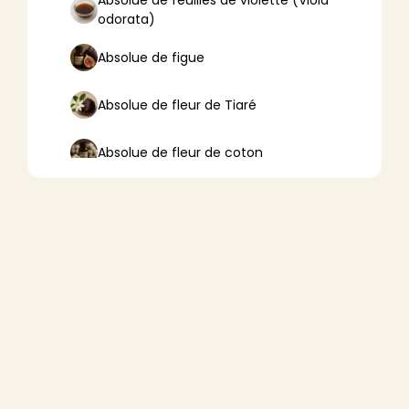
Absolue de feuilles de violette (Viola
odorata)
Absolue de figue
Absolue de fleur de Tiaré
Absolue de fleur de coton
Absolue de fleur de lotus
Absolue de fleur d’oranger
Absolue de fleurs de tilleul
Absolue de frangipanier
Absolue de mousse de chêne