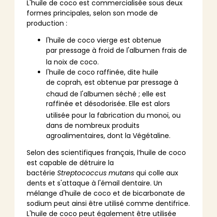
L'huile de coco est commercialisée sous deux
formes principales, selon son mode de
production :
l'huile de coco vierge est obtenue
par
pressage
à froid de l'
albumen
frais de
la
noix de coco
.
l'huile de coco raffinée, dite huile
de
coprah
, est obtenue par
pressage à
chaud
de l'albumen séché
; elle est
raffinée et désodorisée. Elle est alors
utilisée pour la fabrication du
monoï
, ou
dans de nombreux produits
agroalimentaires, dont la
Végétaline
.
Selon des scientifiques français, l’huile de coco
est capable de détruire la
bactérie
Streptococcus mutans
qui colle aux
dents et s'attaque à l'
émail dentaire
. Un
mélange d'huile de coco et de
bicarbonate de
sodium
peut ainsi être utilisé comme
dentifrice
.
L'huile de coco peut également être utilisée