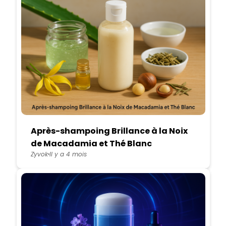
Après-shampoing Brillance à la Noix
de Macadamia et Thé Blanc
Zyvok
Il y a 4 mois