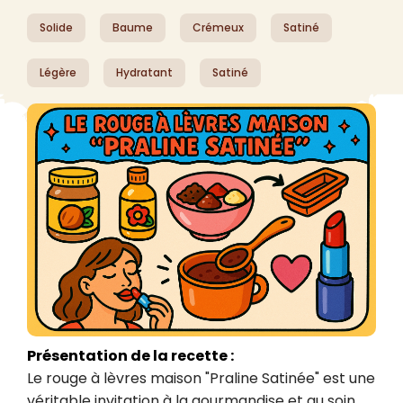
Solide
Baume
Crémeux
Satiné
Légère
Hydratant
Satiné
Présentation de la recette :
Le rouge à lèvres maison "Praline Satinée" est une 
véritable invitation à la gourmandise et au soin 