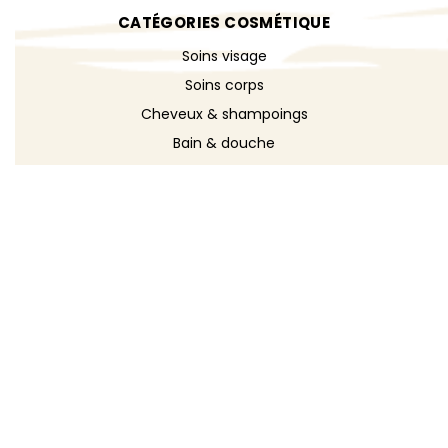
CATÉGORIES COSMÉTIQUE
Soins visage
Soins corps
Cheveux & shampoings
Bain & douche
Maquillage
Parfums
Déodorants
Savons
DÉCOUVRIR
Toutes les recettes
Recettes cosmétique
Recettes entretien
Le blog DIY