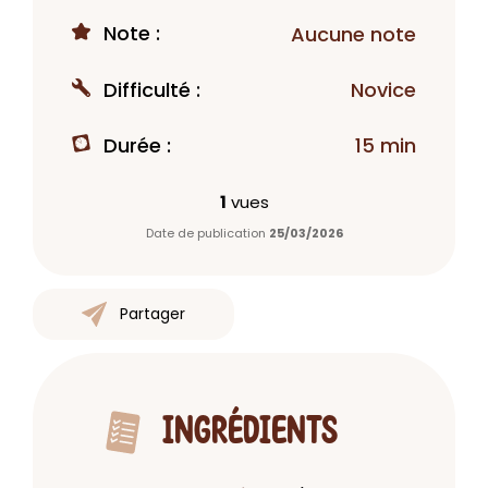
Note :
Aucune note
Difficulté :
Novice
Durée :
15 min
1
vues
Date de publication
25/03/2026
Partager
INGRÉDIENTS