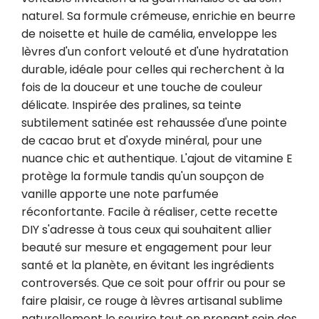
naturel. Sa formule crémeuse, enrichie en beurre 
de noisette et huile de camélia, enveloppe les 
lèvres d'un confort velouté et d'une hydratation 
durable, idéale pour celles qui recherchent à la 
fois de la douceur et une touche de couleur 
délicate. Inspirée des pralines, sa teinte 
subtilement satinée est rehaussée d'une pointe 
de cacao brut et d'oxyde minéral, pour une 
nuance chic et authentique. L'ajout de vitamine E 
protège la formule tandis qu'un soupçon de 
vanille apporte une note parfumée 
réconfortante. Facile à réaliser, cette recette 
DIY s'adresse à tous ceux qui souhaitent allier 
beauté sur mesure et engagement pour leur 
santé et la planète, en évitant les ingrédients 
controversés. Que ce soit pour offrir ou pour se 
faire plaisir, ce rouge à lèvres artisanal sublime 
naturellement le sourire tout en prenant soin des 