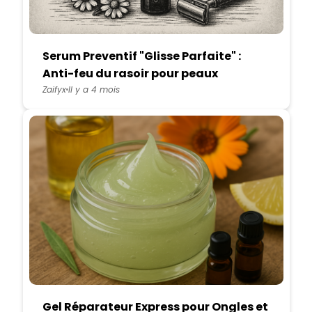
Serum Preventif "Glisse Parfaite" :
Anti-feu du rasoir pour peaux
sensibles
Zaifyx
Il y a 4 mois
Gel Réparateur Express pour Ongles et