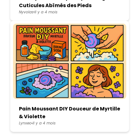
Cuticules Abîmés des Pieds
Nyvolas
Il y a 4 mois
Pain Moussant DIY Douceur de Myrtille
& Violette
Lynxeo
Il y a 4 mois