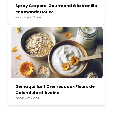
Spray Corporel Gourmand à la Vanille
et Amande Douce
Nyzox
Il y a 2 ans
Démaquillant Crémeux aux Fleurs de
Calendula et Avoine
Zylo
Il y a 2 ans