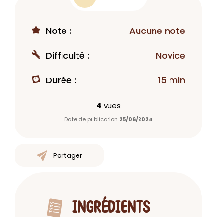
Note :
Aucune note
Difficulté :
Novice
Durée :
15 min
4
vues
Date de publication
25/06/2024
Partager
INGRÉDIENTS