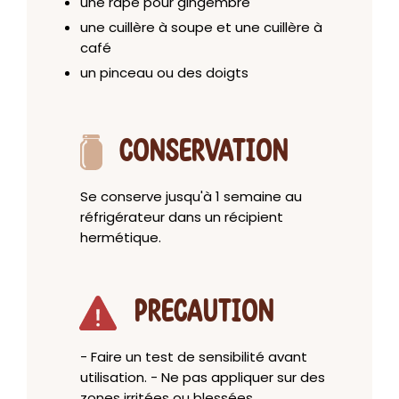
une râpe pour gingembre
une cuillère à soupe et une cuillère à
café
un pinceau ou des doigts
CONSERVATION
Se conserve jusqu'à 1 semaine au
réfrigérateur dans un récipient
hermétique.
PRECAUTION
- Faire un test de sensibilité avant
utilisation. - Ne pas appliquer sur des
zones irritées ou blessées.