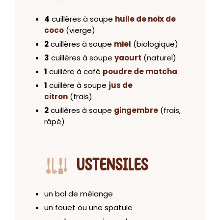
4
cuillères à soupe
huile de noix de
coco
(vierge)
2
cuillères à soupe
miel
(biologique)
3
cuillères à soupe
yaourt
(naturel)
1
cuillère à café
poudre de matcha
1
cuillère à soupe
jus de
citron
(frais)
2
cuillères à soupe
gingembre
(frais,
râpé)
USTENSILES
un bol de mélange
un fouet ou une spatule