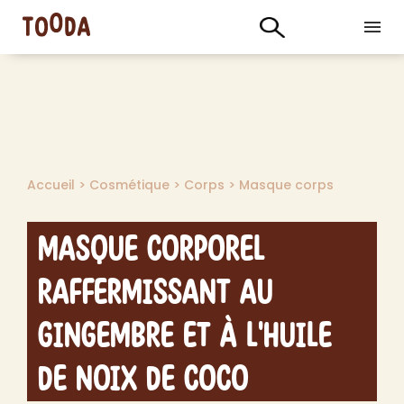
Accueil
>
Cosmétique
>
Corps
>
Masque corps
Masque Corporel
Raffermissant au
Gingembre et à l'Huile
de Noix de Coco