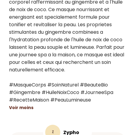
corporel raffermissant au gingembre et a l'huile 
de noix de coco. Ce masque nourrissant et 
energisant est specialement formule pour 
tonifier et revitaliser la peau. Les proprietes 
stimulantes du gingembre combinees a 
l'hydratation profonde de l'huile de noix de coco 
laissent la peau souple et lumineuse. Parfait pour 
une journee spa a la maison, ce masque est ideal 
pour celles et ceux qui recherchent un soin 
naturellement efficace.

#MasqueCorps #SoinNaturel #BeauteBio 
#Gingembre #HuileNoixCoco #JourneeSpa 
#RecetteMaison #PeauLumineuse
Voir moins
Zypho
Z