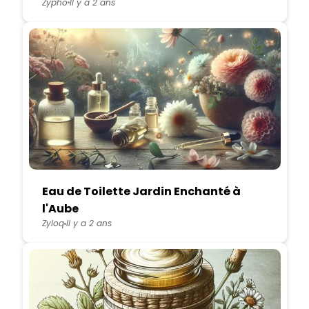
Zypho
Il y a 2 ans
Eau de Toilette Jardin Enchanté à
l'Aube
Zyloq
Il y a 2 ans