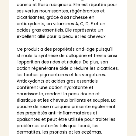
canina et Rosa rubiginosa. Elle est réputée pour
ses vertus nourrissantes, régénérantes et
cicatrisantes, grâce à sa richesse en
antioxydants, en vitamines A, C, D, E et en
acides gras essentiels. Elle représente un
excellent allié pour la peau et les cheveux.
Ce produit a des propriétés anti-âge puisqu'il
stimule la synthèse de collagène et freine ainsi
l'apparition des rides et ridules. De plus, son
action régénérante aide à réduire les cicatrices,
les taches pigmentaires et les vergetures.
Antioxydants et acides gras essentiels
confèrent une action hydratante et
nourrissante, rendant la peau douce et
élastique et les cheveux brillants et souples. La
poudre de rose musquée présente également
des propriétés anti-inflammatoires et
apaisantes et peut être utilisée pour traiter les
problèmes cutanés tels que l'acné, les
dermatites, les psoriasis et les eczémas.