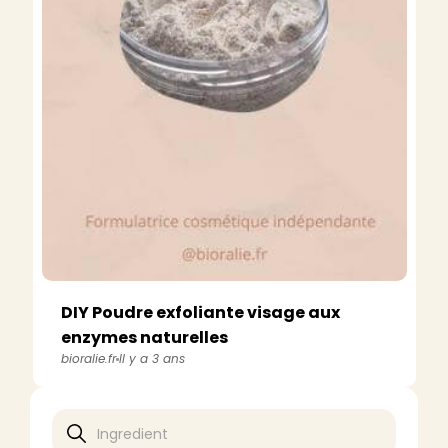
DIY Poudre exfoliante visage aux
enzymes naturelles
bioralie.fr
Il y a 3 ans