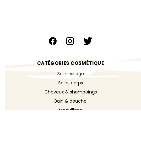
CATÉGORIES COSMÉTIQUE
Soins visage
Soins corps
Cheveux & shampoings
Bain & douche
Maquillage
Parfums
Déodorants
Savons