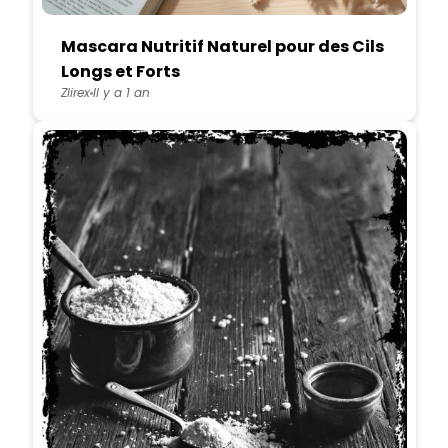
Mascara Nutritif Naturel pour des Cils
Longs et Forts
Zlirex
Il y a 1 an