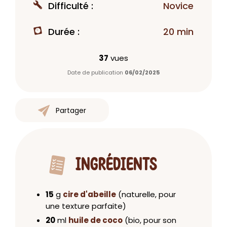
Difficulté :
Novice
Durée :
20 min
37
vues
Date de publication
06/02/2025
Partager
INGRÉDIENTS
15
g
cire d'abeille
(naturelle, pour
une texture parfaite)
20
ml
huile de coco
(bio, pour son