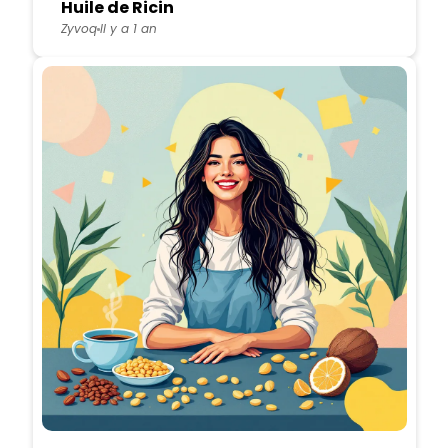
Huile de Ricin
Zyvoq
Il y a 1 an