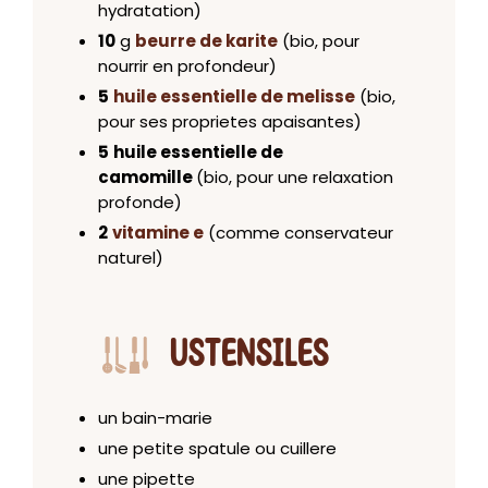
hydratation)
10
g
beurre de karite
(bio, pour
nourrir en profondeur)
5
huile essentielle de melisse
(bio,
pour ses proprietes apaisantes)
5
huile essentielle de
camomille
(bio, pour une relaxation
profonde)
2
vitamine e
(comme conservateur
naturel)
USTENSILES
un bain-marie
une petite spatule ou cuillere
une pipette