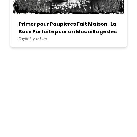
Primer pour Paupieres Fait Maison : La
Base Parfaite pour un Maquillage des
Yeux Durable
Zaylix
Il y a 1 an