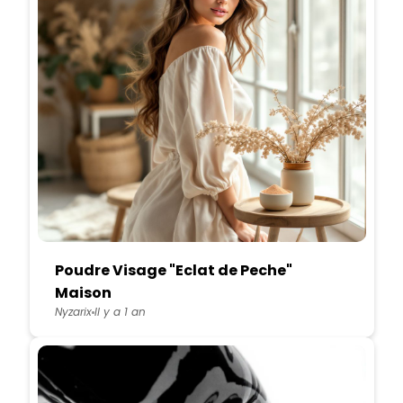
Poudre Visage "Eclat de Peche"
Maison
Nyzarix
Il y a 1 an