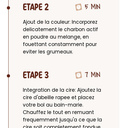
5 MIN
ETAPE 2
Ajout de la couleur: Incorporez 
delicatement le charbon actif 
en poudre au melange, en 
fouettant constamment pour 
eviter les grumeaux.
7 MIN
ETAPE 3
Integration de la cire: Ajoutez la 
cire d'abeille rapee et placez 
votre bol au bain-marie. 
Chauffez le tout en remuant 
frequemment jusqu'a ce que la 
cire soit completement fondue 