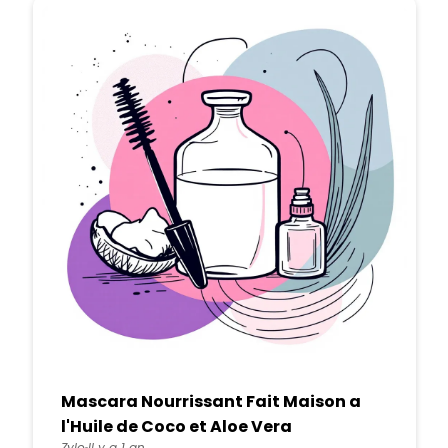
Mascara Nourrissant Fait Maison a
l'Huile de Coco et Aloe Vera
Zylo
Il y a 1 an