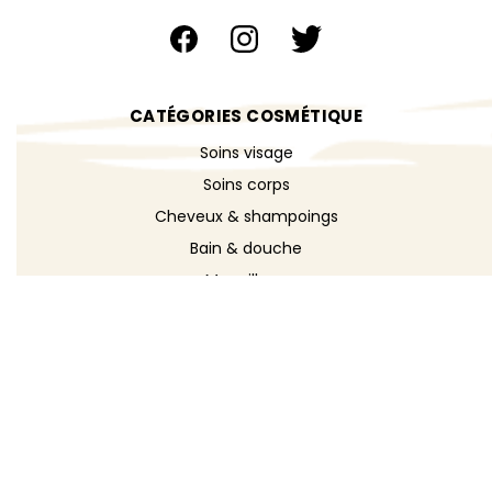
CATÉGORIES COSMÉTIQUE
Soins visage
Soins corps
Cheveux & shampoings
Bain & douche
Maquillage
Parfums
Déodorants
Savons
DÉCOUVRIR
Toutes les recettes