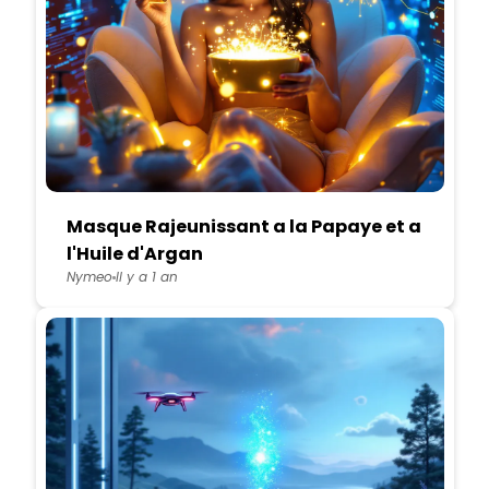
Masque Rajeunissant a la Papaye et a
l'Huile d'Argan
Nymeo
Il y a 1 an