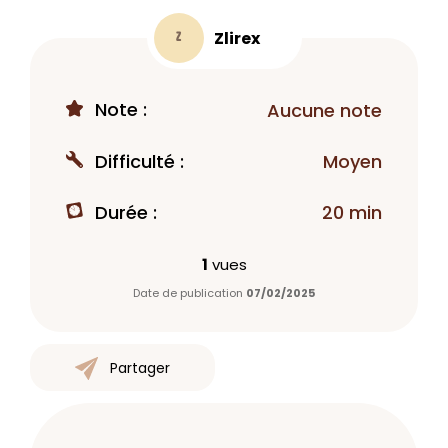
Zlirex
Z
Note :
Aucune note
Difficulté :
Moyen
Durée :
20 min
1
vues
Date de publication
07/02/2025
Partager