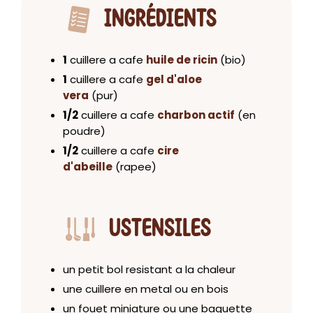
INGRÉDIENTS
1
cuillere a cafe
huile de ricin
(bio)
1
cuillere a cafe
gel d'aloe
vera
(pur)
1/2
cuillere a cafe
charbon actif
(en
poudre)
1/2
cuillere a cafe
cire
d'abeille
(rapee)
USTENSILES
un petit bol resistant a la chaleur
une cuillere en metal ou en bois
un fouet miniature ou une baguette