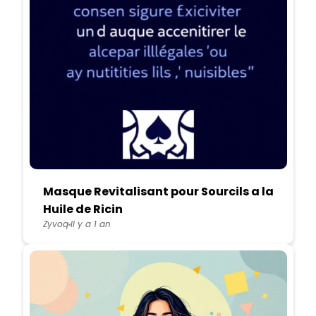
Masque Revitalisant pour Sourcils a la
Huile de Ricin
Zyvoq
Il y a 1 an