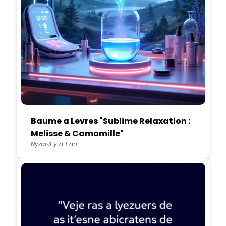
Baume a Levres "Sublime Relaxation :
Melisse & Camomille"
Nyzar
Il y a 1 an