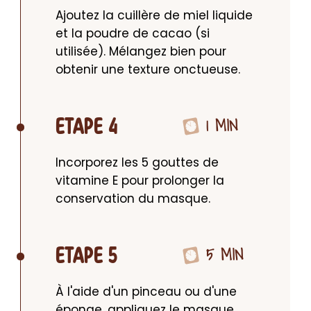
Ajoutez la cuillère de miel liquide 
et la poudre de cacao (si 
utilisée). Mélangez bien pour 
obtenir une texture onctueuse.
1 MIN
ETAPE 4
Incorporez les 5 gouttes de 
vitamine E pour prolonger la 
conservation du masque.
5 MIN
ETAPE 5
À l'aide d'un pinceau ou d'une 
éponge, appliquez le masque 