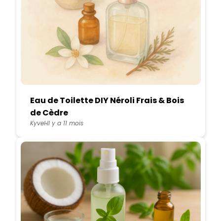
Eau de Toilette DIY Néroli Frais & Bois
de Cèdre
Kyvel
Il y a 11 mois