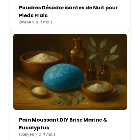
Poudres Désodorisantes de Nuit pour
Pieds Frais
Zlirex
Il y a 11 mois
Pain Moussant DIY Brise Marine &
Eucalyptus
Pixelys
Il y a 11 mois