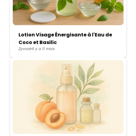
Lotion Visage Énergisante à l'Eau de
Coco et Basilic
Zyvook
Il y a 11 mois