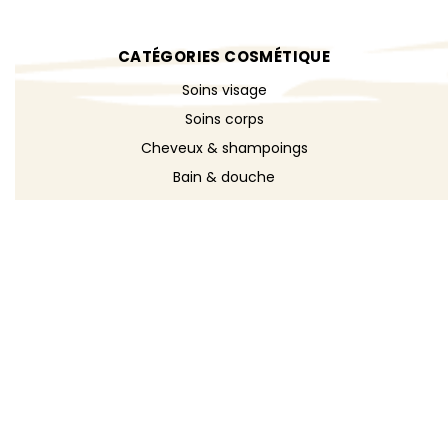
CATÉGORIES COSMÉTIQUE
Soins visage
Soins corps
Cheveux & shampoings
Bain & douche
Maquillage
Parfums
Déodorants
Savons
DÉCOUVRIR
Toutes les recettes
Recettes cosmétique
Recettes entretien