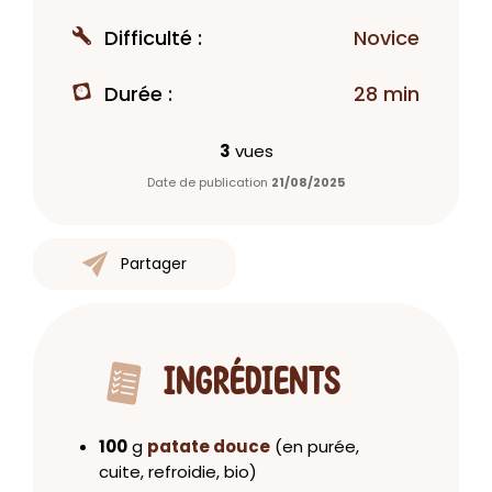
Difficulté :
Novice
Durée :
28 min
3
vues
Date de publication
21/08/2025
Partager
INGRÉDIENTS
100
g
patate douce
(en purée,
cuite, refroidie, bio)