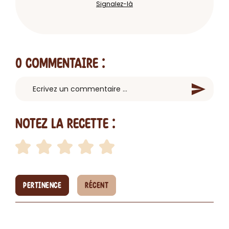
Signalez-là
0 Commentaire
:
Notez la recette :
PERTINENCE
RÉCENT