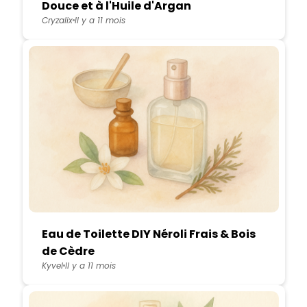
Douce et à l'Huile d'Argan
Cryzalix
Il y a 11 mois
Eau de Toilette DIY Néroli Frais & Bois
de Cèdre
Kyvel
Il y a 11 mois