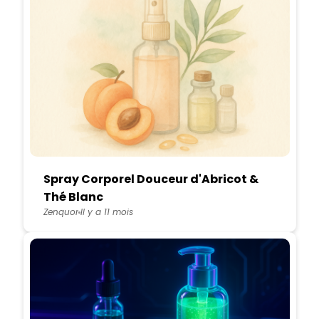
Spray Corporel Douceur d'Abricot &
Thé Blanc
Zenquor
Il y a 11 mois