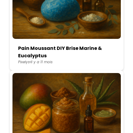
Pain Moussant DIY Brise Marine &
Eucalyptus
Pixelys
Il y a 11 mois