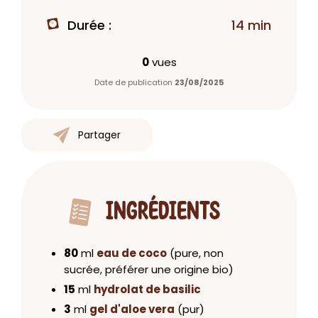
Durée :
14 min
0
vues
Date de publication
23/08/2025
Partager
INGRÉDIENTS
80
ml
eau de coco
(pure, non
sucrée, préférer une origine bio)
15
ml
hydrolat de basilic
3
ml
gel d'aloe vera
(pur)