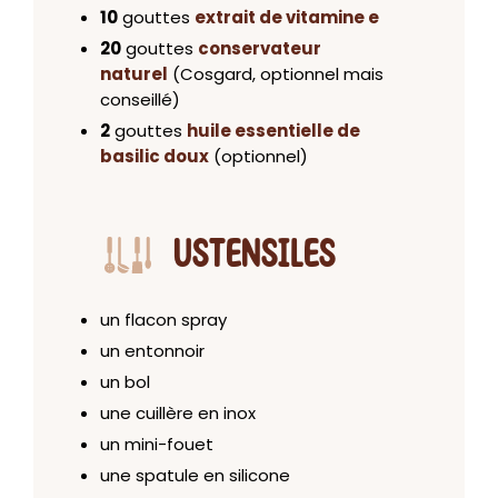
10
gouttes
extrait de vitamine e
20
gouttes
conservateur
naturel
(Cosgard, optionnel mais
conseillé)
2
gouttes
huile essentielle de
basilic doux
(optionnel)
USTENSILES
un flacon spray
un entonnoir
un bol
une cuillère en inox
un mini-fouet
une spatule en silicone