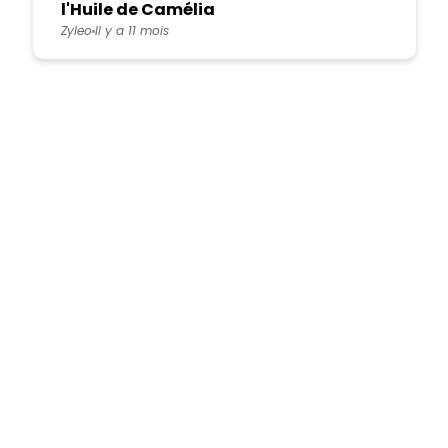
l'Huile de Camélia
Zyleo
Il y a 11 mois