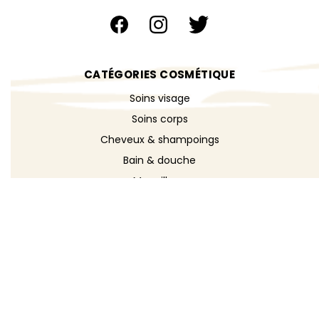
CATÉGORIES COSMÉTIQUE
Soins visage
Soins corps
Cheveux & shampoings
Bain & douche
Maquillage
Parfums
Déodorants
Savons
DÉCOUVRIR
Toutes les recettes