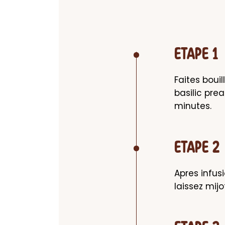
ETAPE 1
Faites bouil
basilic pre
minutes.
ETAPE 2
Apres infusi
laissez mij