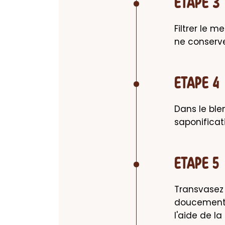
ETAPE 3
Filtrer le m
ne conserve
ETAPE 4
Dans le blen
saponificat
ETAPE 5
Transvasez 
doucement 
l'aide de la 