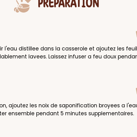
PRÉPARATION
lir l'eau distillee dans la casserole et ajoutez les feuil
alablement lavees. Laissez infuser a feu doux pendant
on, ajoutez les noix de saponification broyees a l'eau 
oter ensemble pendant 5 minutes supplementaires.