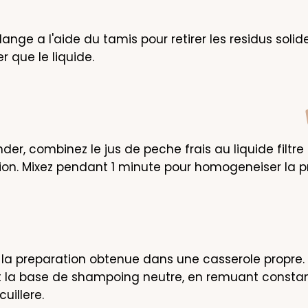
elange a l'aide du tamis pour retirer les residus solides
r que le liquide.
der, combinez le jus de peche frais au liquide filtre 
ion. Mixez pendant 1 minute pour homogeneiser la p
la preparation obtenue dans une casserole propre. I
la base de shampoing neutre, en remuant consta
cuillere.