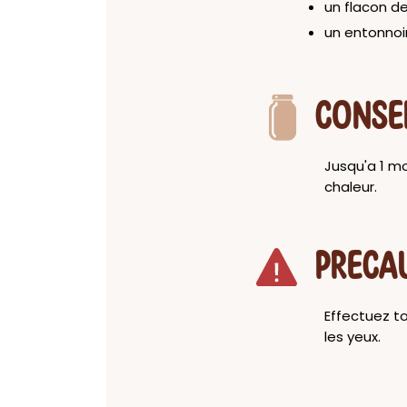
un flacon d
un entonnoi
CONSE
Jusqu'a 1 mo
chaleur.
PRECA
Effectuez to
les yeux.