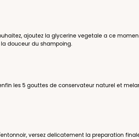
souhaitez, ajoutez la glycerine vegetale a ce moment
la douceur du shampoing.
enfin les 5 gouttes de conservateur naturel et melan
l'entonnoir, versez delicatement la preparation final