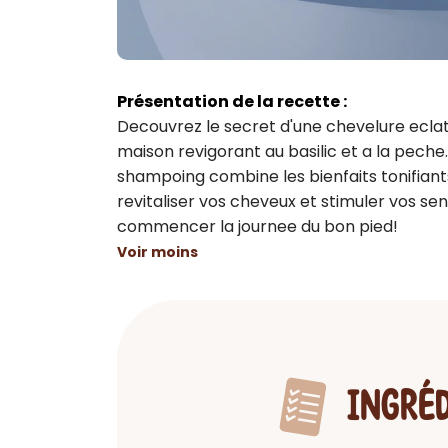
Présentation de la recette :
Decouvrez le secret d'une chevelure eclat
maison revigorant au basilic et a la peche
shampoing combine les bienfaits tonifiant
revitaliser vos cheveux et stimuler vos sen
commencer la journee du bon pied!
Voir moins
INGRÉ