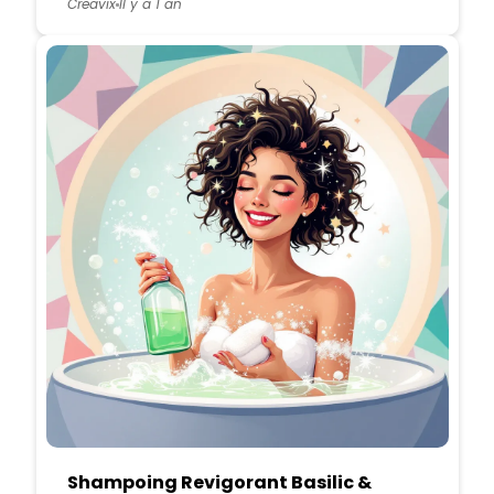
Creavix
Il y a 1 an
Shampoing Revigorant Basilic &