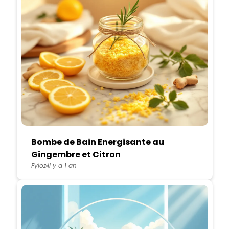
Bombe de Bain Energisante au
Gingembre et Citron
Fyloz
Il y a 1 an