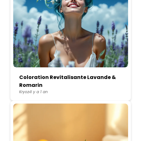
Coloration Revitalisante Lavande &
Romarin
Kryoz
Il y a 1 an