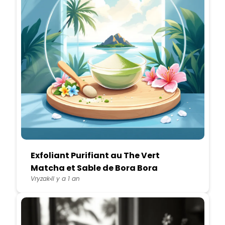
Exfoliant Purifiant au The Vert
Matcha et Sable de Bora Bora
Vryzak
Il y a 1 an