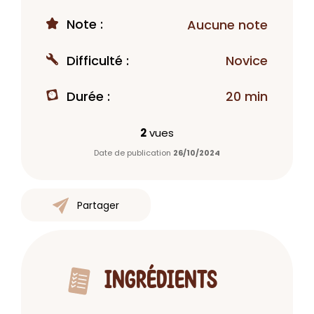
Note :
Aucune note
Difficulté :
Novice
Durée :
20 min
2
vues
Date de publication
26/10/2024
Partager
INGRÉDIENTS