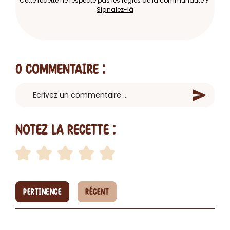
Cette recette ne respecte pas les règles de la communauté ?
Signalez-là
0 Commentaire
:
Notez la recette :
PERTINENCE
RÉCENT