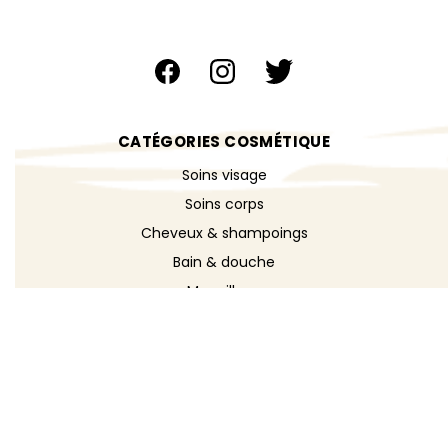
CATÉGORIES COSMÉTIQUE
Soins visage
Soins corps
Cheveux & shampoings
Bain & douche
Maquillage
Parfums
Déodorants
Savons
DÉCOUVRIR