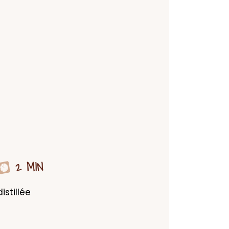
2 MIN
tillée 