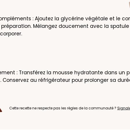
ompléments : Ajoutez la glycérine végétale et le co
a préparation. Mélangez doucement avec la spatule e
ncorporer.
ment : Transférez la mousse hydratante dans un po
 Conservez au réfrigérateur pour prolonger sa durée
Cette recette ne respecte pas les règles de la communauté ?
Signal