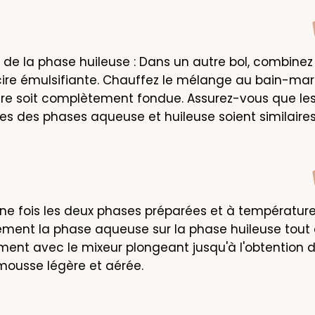
 de la phase huileuse : Dans un autre bol, combinez l
cire émulsifiante. Chauffez le mélange au bain-mari
ire soit complètement fondue. Assurez-vous que les
s des phases aqueuse et huileuse soient similaires
Une fois les deux phases préparées et à température s
ement la phase aqueuse sur la phase huileuse tout 
ment avec le mixeur plongeant jusqu'à l'obtention d
mousse légère et aérée.