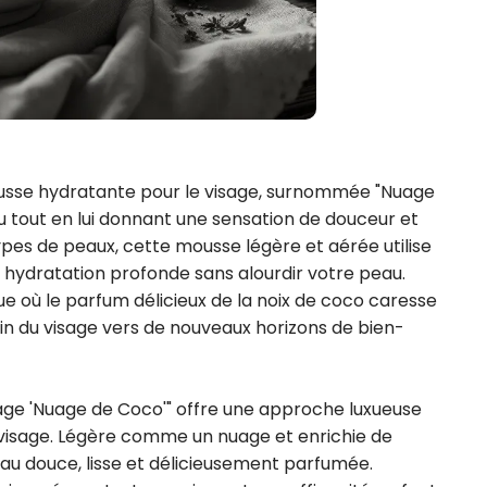
usse hydratante pour le visage, surnommée "Nuage 
 tout en lui donnant une sensation de douceur et 
ypes de peaux, cette mousse légère et aérée utilise 
 hydratation profonde sans alourdir votre peau. 
 où le parfum délicieux de la noix de coco caresse 
oin du visage vers de nouveaux horizons de bien-
ge 'Nuage de Coco'" offre une approche luxueuse 
 visage. Légère comme un nuage et enrichie de 
eau douce, lisse et délicieusement parfumée. 