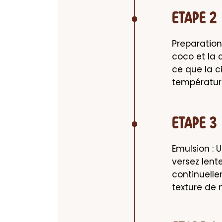
ETAPE 2
Preparation
coco et la 
ce que la c
température
ETAPE 3
Emulsion : 
versez lent
continuelle
texture de 