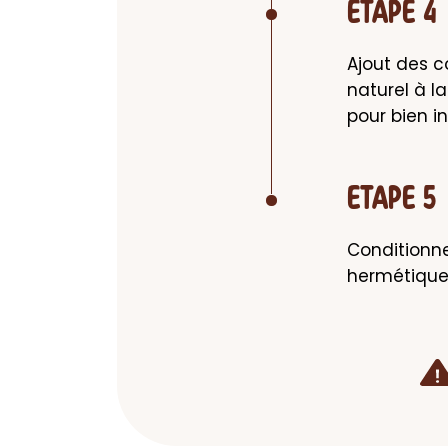
ETAPE 4
Ajout des c
naturel à l
pour bien i
ETAPE 5
Conditionne
hermétique.