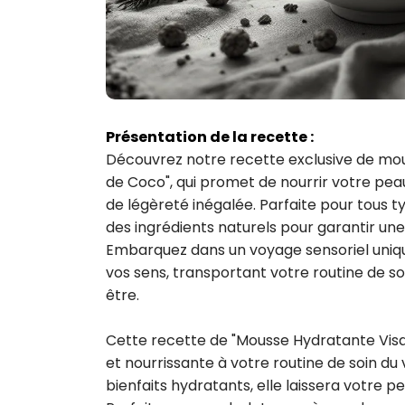
Présentation de la recette :
Découvrez notre recette exclusive de mo
de Coco", qui promet de nourrir votre peau
de légèreté inégalée. Parfaite pour tous t
des ingrédients naturels pour garantir une
Embarquez dans un voyage sensoriel unique
vos sens, transportant votre routine de s
être.

Cette recette de "Mousse Hydratante Visa
et nourrissante à votre routine de soin du
bienfaits hydratants, elle laissera votre p