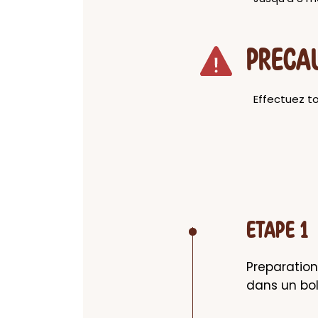
PRECA
Effectuez to
ETAPE 1
Preparation
dans un bol 