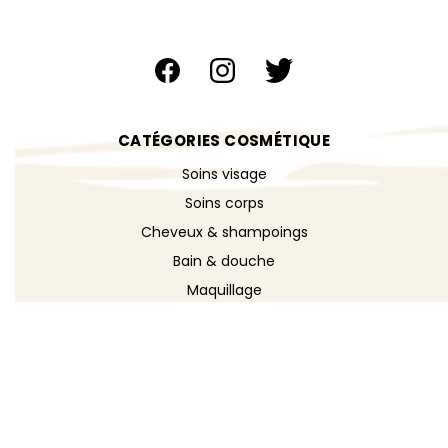
CATÉGORIES COSMÉTIQUE
Soins visage
Soins corps
Cheveux & shampoings
Bain & douche
Maquillage
Parfums
Déodorants
Savons
DÉCOUVRIR