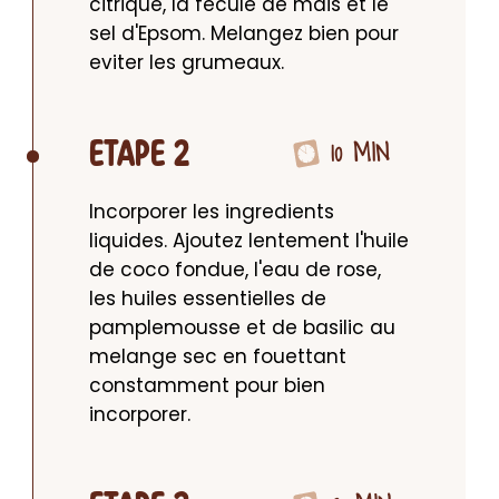
citrique, la fecule de mais et le 
sel d'Epsom. Melangez bien pour 
eviter les grumeaux.
10 MIN
ETAPE 2
Incorporer les ingredients 
liquides. Ajoutez lentement l'huile 
de coco fondue, l'eau de rose, 
les huiles essentielles de 
pamplemousse et de basilic au 
melange sec en fouettant 
constamment pour bien 
incorporer.