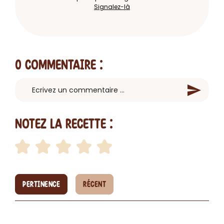
Signalez-là
0 Commentaire
:
Notez la recette :
PERTINENCE
RÉCENT