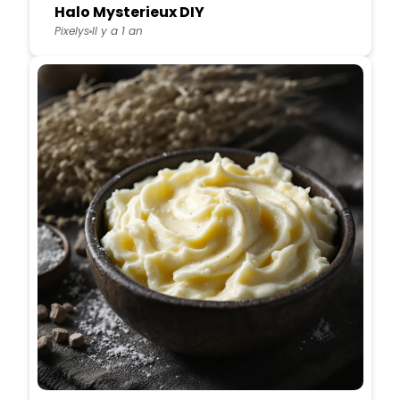
Halo Mysterieux DIY
Pixelys
Il y a 1 an