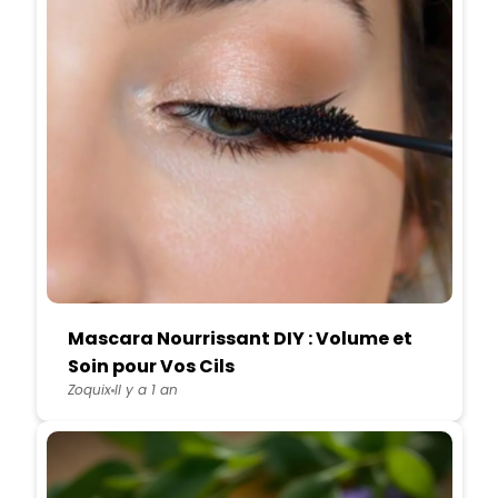
Mascara Nourrissant DIY : Volume et
Soin pour Vos Cils
Zoquix
Il y a 1 an