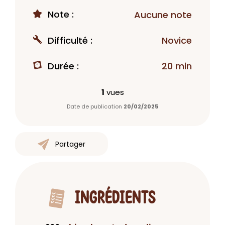
Note :
Aucune note
Difficulté :
Novice
Durée :
20 min
1
vues
Date de publication
20/02/2025
Partager
INGRÉDIENTS