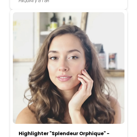
PixQuir
Il y a 1 an
Highlighter "Splendeur Orphique" -