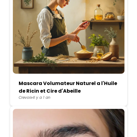
Mascara Volumateur Naturel a l'Huile
de Ricin et Cire d'Abeille
Crevoix
Il y a 1 an