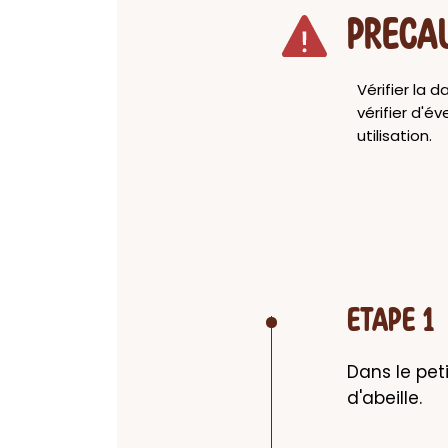
PRECA
Vérifier la 
vérifier d'év
utilisation.
ETAPE 1
Dans le peti
d'abeille.