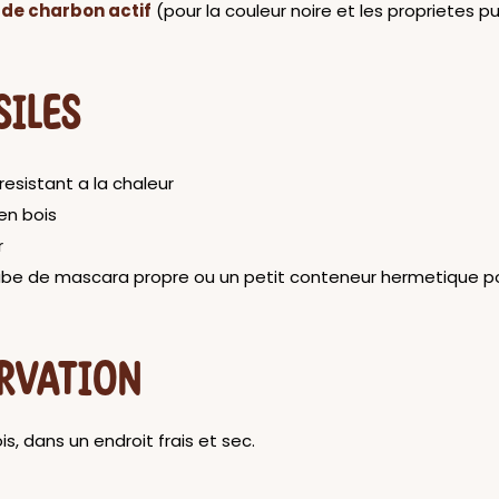
de charbon actif
(pour la couleur noire et les proprietes pu
SILES
 resistant a la chaleur
 en bois
r
ube de mascara propre ou un petit conteneur hermetique 
RVATION
is, dans un endroit frais et sec.