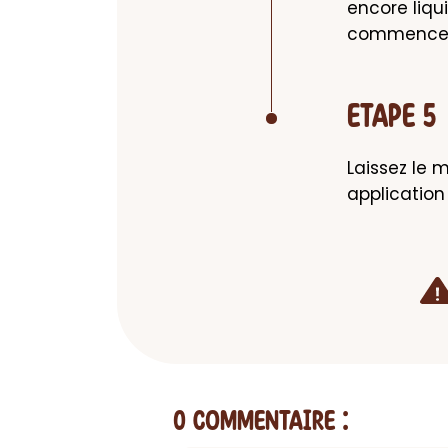
encore liqu
commence a 
ETAPE 5
Laissez le 
application
0 Commentaire
: