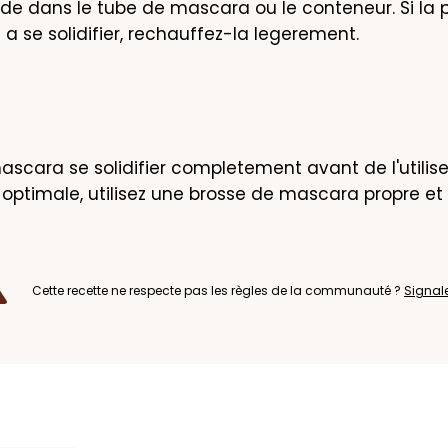
ide dans le tube de mascara ou le conteneur. Si la p
se solidifier, rechauffez-la legerement.
mascara se solidifier completement avant de l'utiliser
 optimale, utilisez une brosse de mascara propre et s
Cette recette ne respecte pas les règles de la communauté ?
Signal