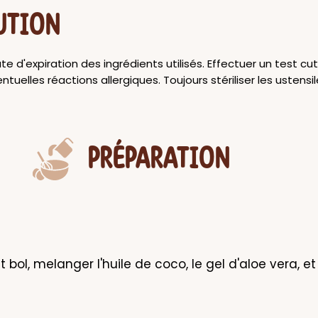
UTION
date d'expiration des ingrédients utilisés. Effectuer un test c
entuelles réactions allergiques. Toujours stériliser les ustensi
PRÉPARATION
t bol, melanger l'huile de coco, le gel d'aloe vera, et l