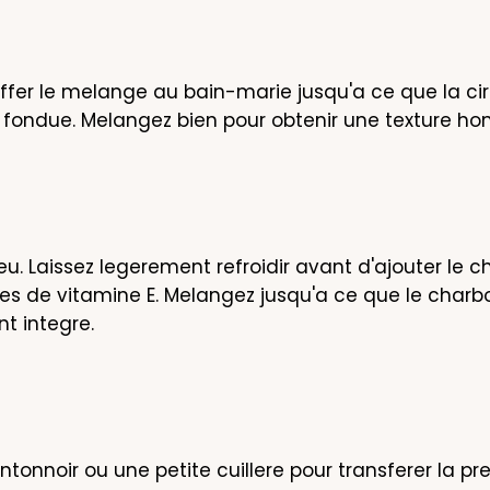
ffer le melange au bain-marie jusqu'a ce que la cire
 fondue. Melangez bien pour obtenir une texture h
eu. Laissez legerement refroidir avant d'ajouter le c
tes de vitamine E. Melangez jusqu'a ce que le charbo
t integre.
entonnoir ou une petite cuillere pour transferer la pr