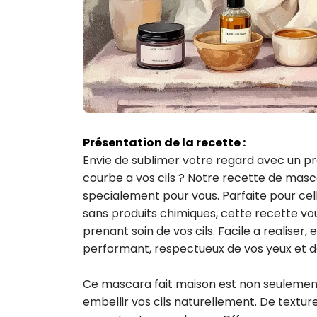
Présentation de la recette :
Envie de sublimer votre regard avec un pro
courbe a vos cils ? Notre recette de mas
specialement pour vous. Parfaite pour cell
sans produits chimiques, cette recette vou
prenant soin de vos cils. Facile a realiser
performant, respectueux de vos yeux et de
Ce mascara fait maison est non seulement 
embellir vos cils naturellement. De texture 