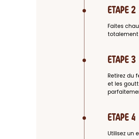
ETAPE 2
Faites chau
totalement
ETAPE 3
Retirez du f
et les gout
parfaitemen
ETAPE 4
Utilisez un 