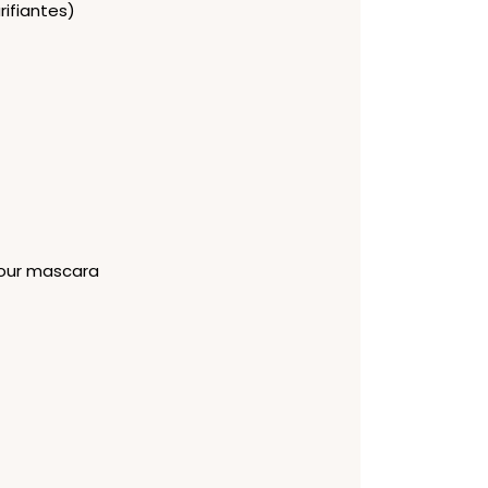
rifiantes)
pour mascara