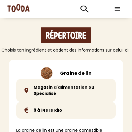
Répertoire
Choisis ton ingrédient et obtient des informations sur celui-ci :
Graine de lin
Magasin d'alimentation ou
Spécialisé
9 à 14e le kilo
La graine de lin est une graine comestible