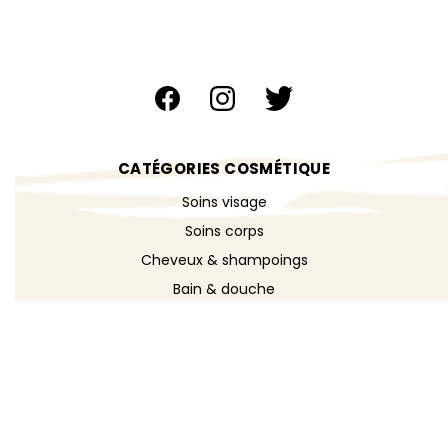
CATÉGORIES COSMÉTIQUE
Soins visage
Soins corps
Cheveux & shampoings
Bain & douche
Maquillage
Parfums
Déodorants
Savons