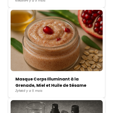
Kreavix
Il y a 5 mois
Masque Corps Illuminant à la
Grenade, Miel et Huile de Sésame
Zyfek
Il y a 5 mois