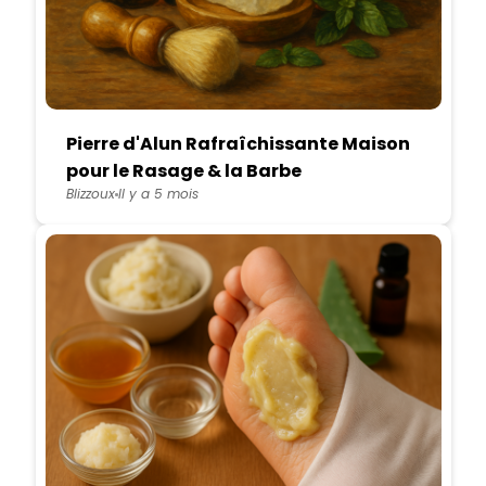
Pierre d'Alun Rafraîchissante Maison
pour le Rasage & la Barbe
Blizzoux
Il y a 5 mois