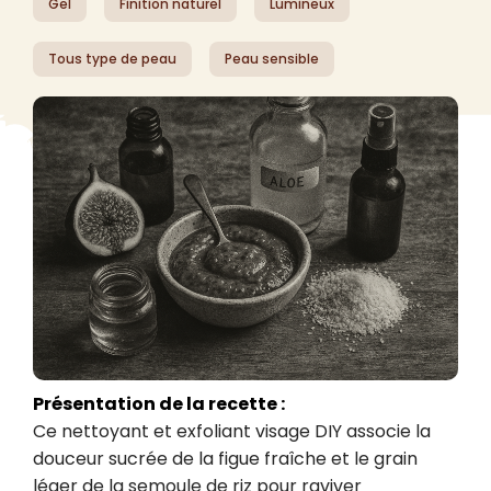
Gel
Finition naturel
Lumineux
Tous type de peau
Peau sensible
Présentation de la recette :
Ce nettoyant et exfoliant visage DIY associe la 
douceur sucrée de la figue fraîche et le grain 
léger de la semoule de riz pour raviver 