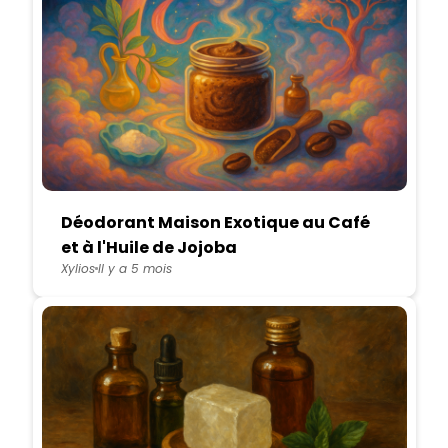
Déodorant Maison Exotique au Café
et à l'Huile de Jojoba
Xylios
Il y a 5 mois