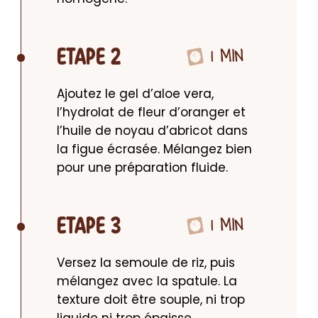
1 MIN
ETAPE 2
Ajoutez le gel d’aloe vera, 
l’hydrolat de fleur d’oranger et 
l’huile de noyau d’abricot dans 
la figue écrasée. Mélangez bien 
pour une préparation fluide.
1 MIN
ETAPE 3
Versez la semoule de riz, puis 
mélangez avec la spatule. La 
texture doit être souple, ni trop 
liquide ni trop épaisse.