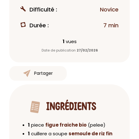
Difficulté :
Novice
Durée :
7 min
1
vues
Date de publication
27/02/2026
Partager
INGRÉDIENTS
1
piece
figue fraiche bio
(pelee)
1
cuillere a soupe
semoule de riz fin