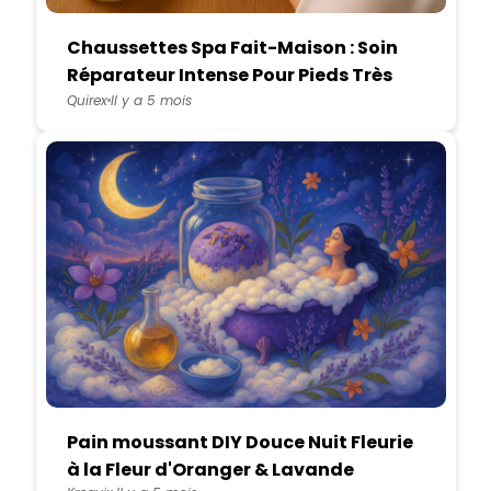
Chaussettes Spa Fait-Maison : Soin
Réparateur Intense Pour Pieds Très
Secs
Quirex
Il y a 5 mois
Pain moussant DIY Douce Nuit Fleurie
à la Fleur d'Oranger & Lavande