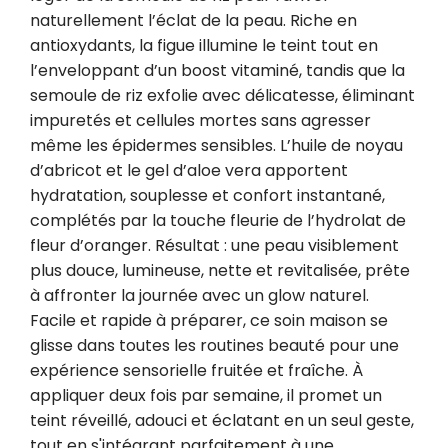
naturellement l’éclat de la peau. Riche en 
antioxydants, la figue illumine le teint tout en 
l’enveloppant d’un boost vitaminé, tandis que la 
semoule de riz exfolie avec délicatesse, éliminant 
impuretés et cellules mortes sans agresser 
même les épidermes sensibles. L’huile de noyau 
d’abricot et le gel d’aloe vera apportent 
hydratation, souplesse et confort instantané, 
complétés par la touche fleurie de l’hydrolat de 
fleur d’oranger. Résultat : une peau visiblement 
plus douce, lumineuse, nette et revitalisée, prête 
à affronter la journée avec un glow naturel. 
Facile et rapide à préparer, ce soin maison se 
glisse dans toutes les routines beauté pour une 
expérience sensorielle fruitée et fraîche. À 
appliquer deux fois par semaine, il promet un 
teint réveillé, adouci et éclatant en un seul geste, 
tout en s'intégrant parfaitement à une 