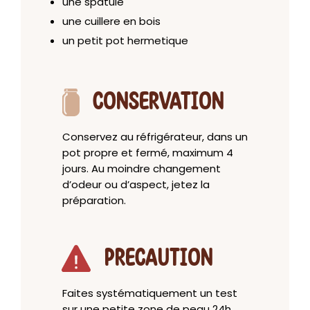
une spatule
une cuillere en bois
un petit pot hermetique
CONSERVATION
Conservez au réfrigérateur, dans un
pot propre et fermé, maximum 4
jours. Au moindre changement
d’odeur ou d’aspect, jetez la
préparation.
PRECAUTION
Faites systématiquement un test
sur une petite zone de peau 24h