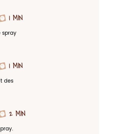
1 MIN
 spray 
1 MIN
t des 
2 MIN
pray. 