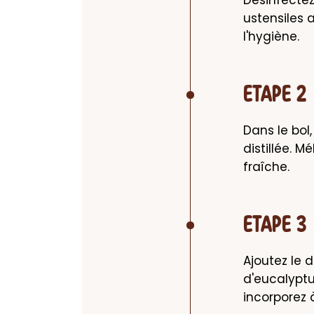
ustensiles a
l'hygiène.
ETAPE 2
Dans le bol,
distillée. 
fraîche.
ETAPE 3
Ajoutez le d
d'eucalyptu
incorporez 