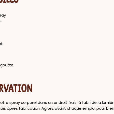
pray
r
et
goutte
RVATION
tre spray corporel dans un endroit frais, à l'abri de la lumière
ois après fabrication. Agitez avant chaque emploi pour bien 