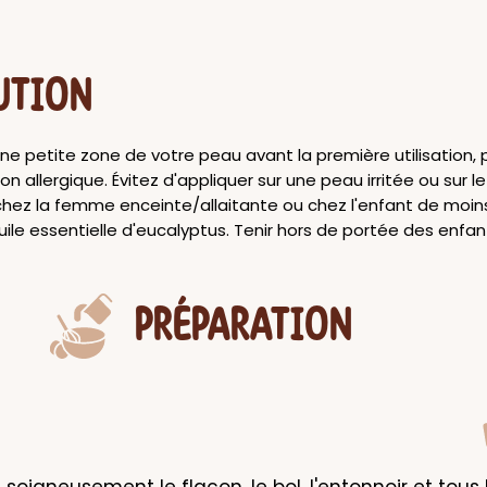
UTION
ne petite zone de votre peau avant la première utilisation, 
on allergique. Évitez d'appliquer sur une peau irritée ou sur l
 chez la femme enceinte/allaitante ou chez l'enfant de moin
uile essentielle d'eucalyptus. Tenir hors de portée des enfan
PRÉPARATION
soigneusement le flacon, le bol, l'entonnoir et tous l