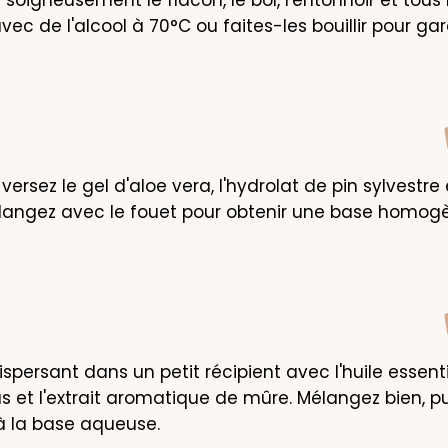
vec de l'alcool à 70°C ou faites-les bouillir pour gara
 versez le gel d'aloe vera, l'hydrolat de pin sylvestre e
Mélangez avec le fouet pour obtenir une base homogè
ispersant dans un petit récipient avec l'huile essentie
s et l'extrait aromatique de mûre. Mélangez bien, pui
à la base aqueuse.