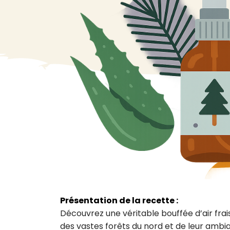
VA
Liq
Ent
Aut
> V
Présentation de la recette :
Découvrez une véritable bouffée d’air frais
des vastes forêts du nord et de leur ambi