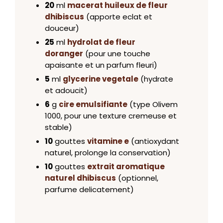
20
ml
macerat huileux de fleur
dhibiscus
(apporte eclat et
douceur)
25
ml
hydrolat de fleur
doranger
(pour une touche
apaisante et un parfum fleuri)
5
ml
glycerine vegetale
(hydrate
et adoucit)
6
g
cire emulsifiante
(type Olivem
1000, pour une texture cremeuse et
stable)
10
gouttes
vitamine e
(antioxydant
naturel, prolonge la conservation)
10
gouttes
extrait aromatique
naturel dhibiscus
(optionnel,
parfume delicatement)