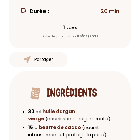
Durée :
20 min
1
vues
Date de publication
05/03/2026
Partager
INGRÉDIENTS
30
ml
huile dargan
vierge
(nourrissante, regenerante)
15
g
beurre de cacao
(nourrit
intensement et protege la peau)