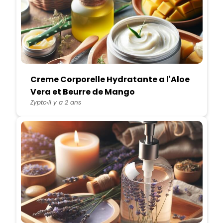
Creme Corporelle Hydratante a l'Aloe
Vera et Beurre de Mango
Zypto
Il y a 2 ans