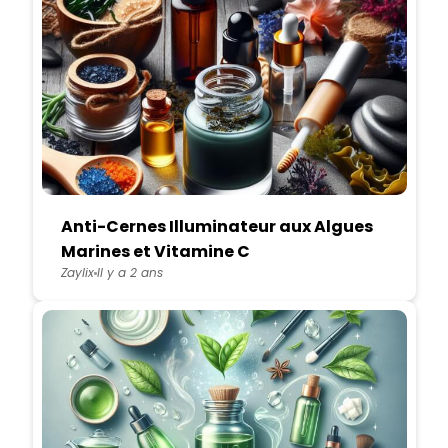
Anti-Cernes Illuminateur aux Algues
Marines et Vitamine C
Zaylix
Il y a 2 ans