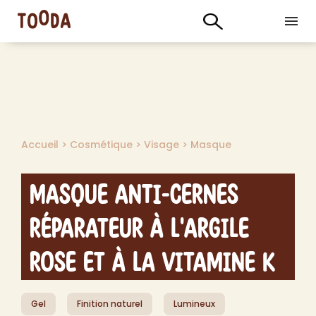
Accueil
>
Cosmétique
>
Visage
>
Masque
Masque Anti-Cernes
Réparateur à l'Argile
Rose et à la Vitamine K
Gel
Finition naturel
Lumineux