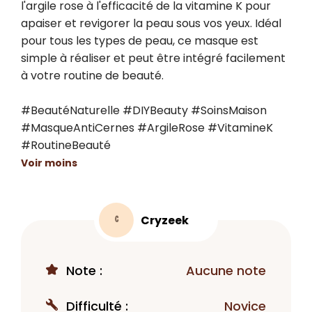
l'argile rose à l'efficacité de la vitamine K pour 
apaiser et revigorer la peau sous vos yeux. Idéal 
pour tous les types de peau, ce masque est 
simple à réaliser et peut être intégré facilement 
à votre routine de beauté.

#BeautéNaturelle #DIYBeauty #SoinsMaison 
#MasqueAntiCernes #ArgileRose #VitamineK 
#RoutineBeauté
Voir moins
Cryzeek
C
Note :
Aucune note
Difficulté :
Novice