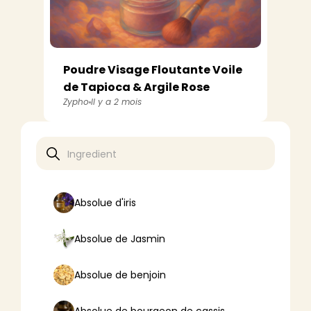
Poudre Visage Floutante Voile
de Tapioca & Argile Rose
Zypho
Il y a 2 mois
Absolue d'iris
Absolue de Jasmin
Absolue de benjoin
Absolue de bourgeon de cassis