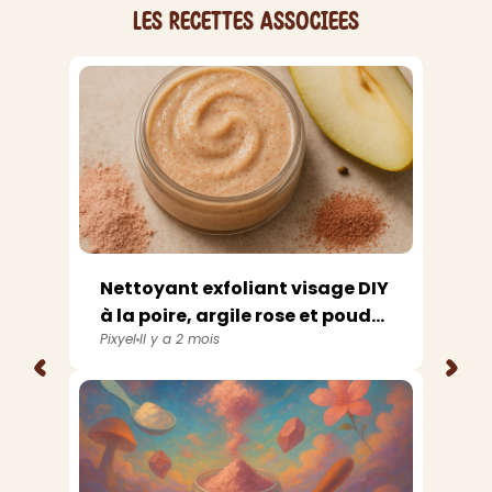
Les recettes associees
Nettoyant exfoliant visage DIY
à la poire, argile rose et poud...
Pixyel
Il y a 2 mois
<
>