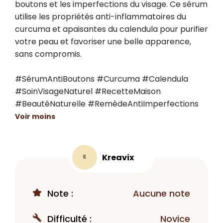
boutons et les imperfections du visage. Ce sérum 
utilise les propriétés anti-inflammatoires du 
curcuma et apaisantes du calendula pour purifier 
votre peau et favoriser une belle apparence, 
sans compromis.

#SérumAntiBoutons #Curcuma #Calendula 
#SoinVisageNaturel #RecetteMaison 
#BeautéNaturelle #RemèdeAntiImperfections
Voir moins
Kreavix
K
Note :
Aucune note
Difficulté :
Novice