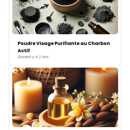
Poudre Visage Purifiante au Charbon
Actif
Quirex
Il y a 2 ans