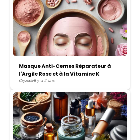
Masque Anti-Cernes Réparateur à
l'Argile Rose et à la Vitamine K
Cryzeek
Il y a 2 ans