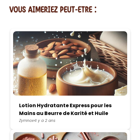
vous AIMERiEZ PEUT-ETRE :
Lotion Hydratante Express pour les
Mains au Beurre de Karité et Huile
d'Amande Douce
Zymnox
Il y a 2 ans