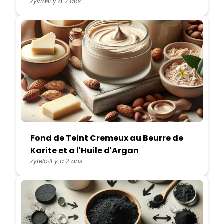
Zyvra
Il y a 2 ans
Fond de Teint Cremeux au Beurre de
Karite et a l'Huile d'Argan
Zyfelo
Il y a 2 ans