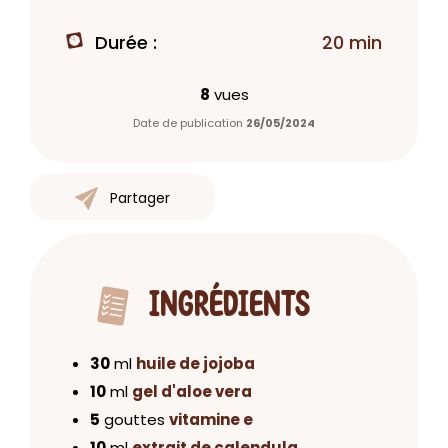
Durée :
20 min
8
vues
Date de publication
26/05/2024
Partager
INGRÉDIENTS
30
ml
huile de jojoba
10
ml
gel d'aloe vera
5
gouttes
vitamine e
10
ml
extrait de calendula