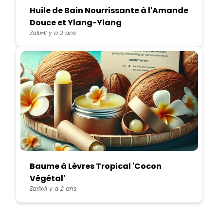
Huile de Bain Nourrissante à l'Amande
Douce et Ylang-Ylang
Zalix
Il y a 2 ans
Baume à Lèvres Tropical 'Cocon
Végétal'
Zarix
Il y a 2 ans