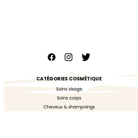
CATÉGORIES COSMÉTIQUE
Soins visage
Soins corps
Cheveux & shampoings
Bain & douche
Maquillage
Parfums