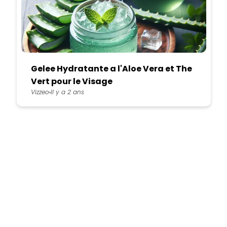
Gelee Hydratante a l'Aloe Vera et The
Vert pour le Visage
Vizzeo
Il y a 2 ans