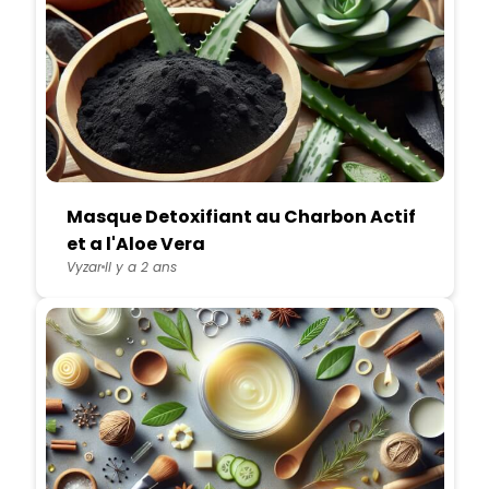
Masque Detoxifiant au Charbon Actif
et a l'Aloe Vera
Vyzar
Il y a 2 ans