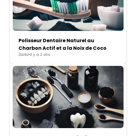
Polisseur Dentaire Naturel au
Charbon Actif et a la Noix de Coco
Zairko
Il y a 2 ans