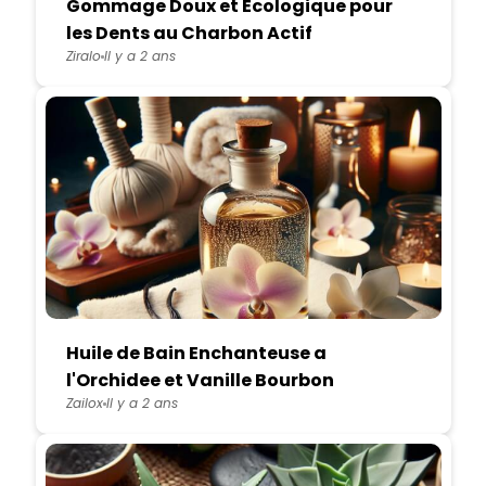
Gommage Doux et Ecologique pour
les Dents au Charbon Actif
Ziralo
Il y a 2 ans
Huile de Bain Enchanteuse a
l'Orchidee et Vanille Bourbon
Zailox
Il y a 2 ans