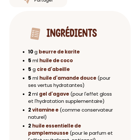
INGRÉDIENTS
10
g
beurre de karite
5
ml
huile de coco
5
g
cire d'abeille
5
ml
huile d'amande douce
(pour
ses vertus hydratantes)
2
ml
gel d'agave
(pour l'effet gloss
et l'hydratation supplementaire)
2
vitamine e
(comme conservateur
naturel)
2
huile essentielle de
pamplemousse
(pour le parfum et