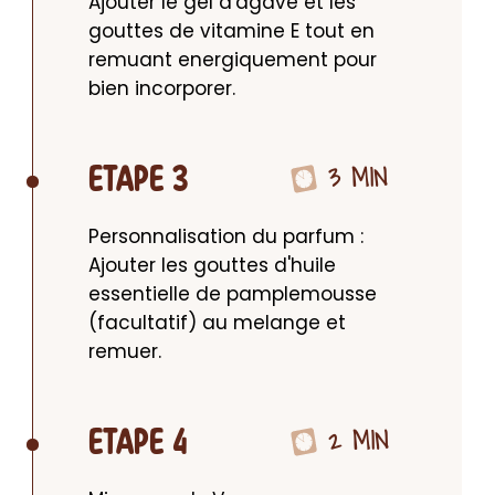
Ajouter le gel d'agave et les 
gouttes de vitamine E tout en 
remuant energiquement pour 
bien incorporer.
3 MIN
ETAPE 3
Personnalisation du parfum : 
Ajouter les gouttes d'huile 
essentielle de pamplemousse 
(facultatif) au melange et 
remuer.
2 MIN
ETAPE 4