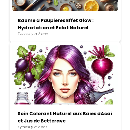
Baume a Paupieres Effet Glow :
Hydratation et Eclat Naturel
Zyleer
Il y a 2 ans
Soin Colorant Naturel aux Baies dAcai
et Jus de Betterave
Kyloa
Il y a 2 ans