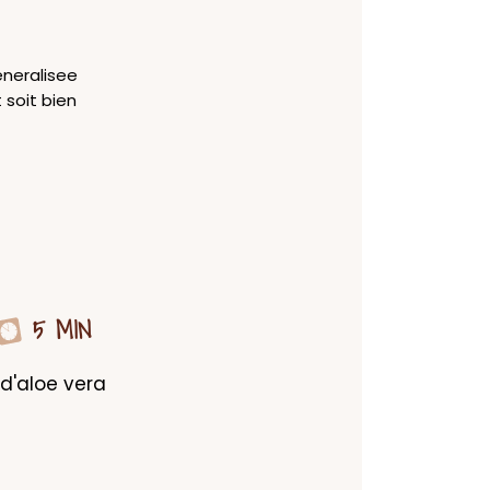
eneralisee
 soit bien
5 MIN
d'aloe vera 