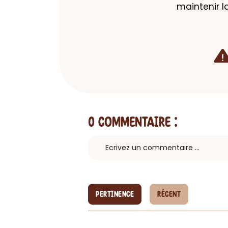
maintenir l
0 Commentaire
:
PERTINENCE
RÉCENT