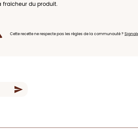
a fraicheur du produit.
Cette recette ne respecte pas les règles de la communauté ?
Signal