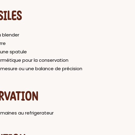
SILES
u blender
rre
 une spatule
ermétique pour la conservation
e-mesure ou une balance de précision
RVATION
emaines au refrigerateur