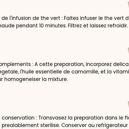
de l'infusion de the vert : Faites infuser le the vert 
haude pendant 10 minutes. Filtrez et laissez refroidir.
omplements : A cette preparation, incorporez delica
getale, l'huile essentielle de camomille, et la vitamine
ur homogeneiser la mixture.
t conservation : Transvasez la preparation dans le fl
prealablement sterilise. Conserver au refrigerateur 