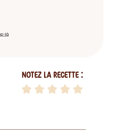
ez-là
Notez la recette :