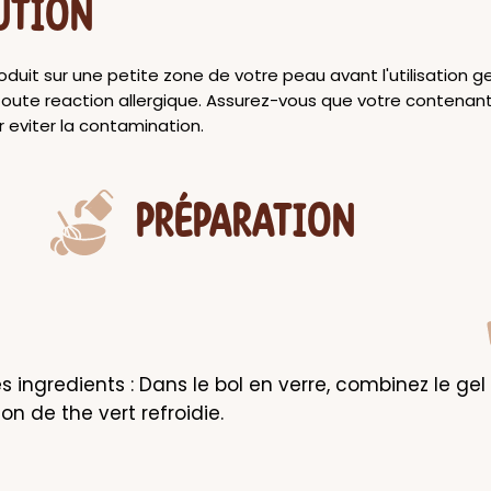
UTION
oduit sur une petite zone de votre peau avant l'utilisation g
toute reaction allergique. Assurez-vous que votre contenant
ur eviter la contamination.
PRÉPARATION
 ingredients : Dans le bol en verre, combinez le gel 
ion de the vert refroidie.