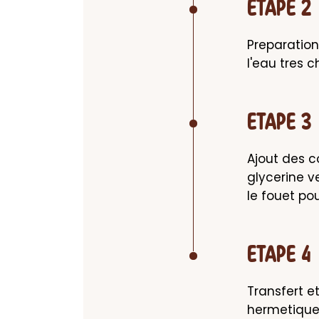
ETAPE 2
Preparation 
l'eau tres c
ETAPE 3
Ajout des c
glycerine ve
le fouet po
ETAPE 4
Transfert e
hermetique 