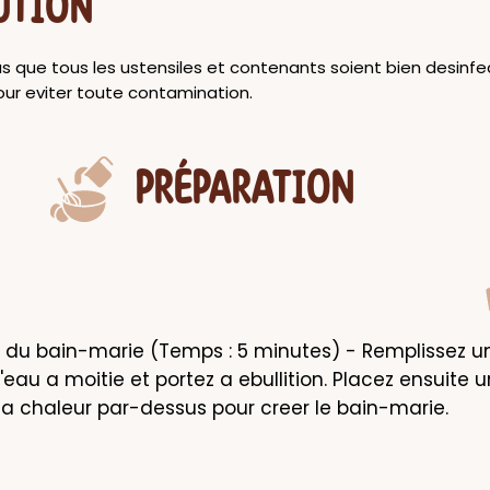
UTION
s que tous les ustensiles et contenants soient bien desinf
pour eviter toute contamination.
PRÉPARATION
 du bain-marie (Temps : 5 minutes) - Remplissez un
eau a moitie et portez a ebullition. Placez ensuite un
 la chaleur par-dessus pour creer le bain-marie.