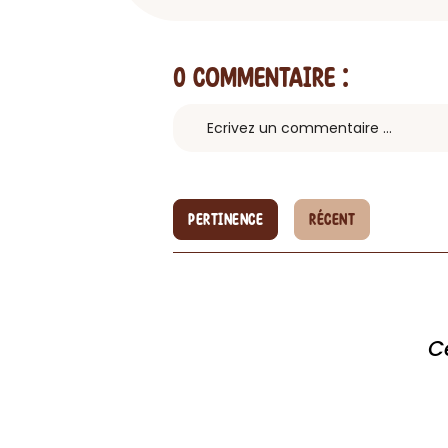
0 Commentaire
:
PERTINENCE
RÉCENT
C