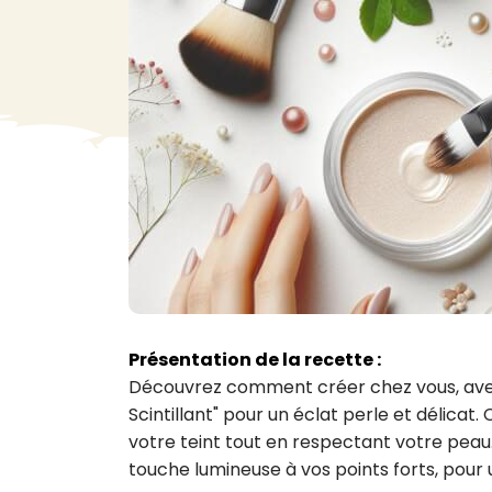
VA
Liq
Ent
Aut
> V
Présentation de la recette :
Découvrez comment créer chez vous, avec d
Scintillant" pour un éclat perle et délicat
votre teint tout en respectant votre peau. 
touche lumineuse à vos points forts, pour 