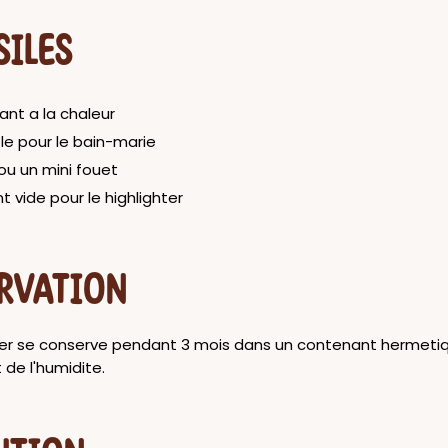
SILES
tant a la chaleur
le pour le bain-marie
 ou un mini fouet
 vide pour le highlighter
RVATION
ter se conserve pendant 3 mois dans un contenant hermetiqu
 de l'humidite.