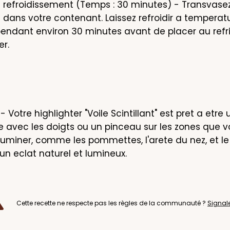
t refroidissement (Temps : 30 minutes) - Transvasez 
 dans votre contenant. Laissez refroidir a temperatu
ndant environ 30 minutes avant de placer au refri
er.
 Votre highlighter "Voile Scintillant" est pret a etre ut
e avec les doigts ou un pinceau sur les zones que v
lluminer, comme les pommettes, l'arete du nez, et le
 un eclat naturel et lumineux.
Cette recette ne respecte pas les règles de la communauté ?
Signal