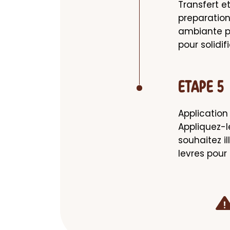
Transfert e
preparation
ambiante pe
pour solidifi
ETAPE 5
Application -
Appliquez-l
souhaitez i
levres pour