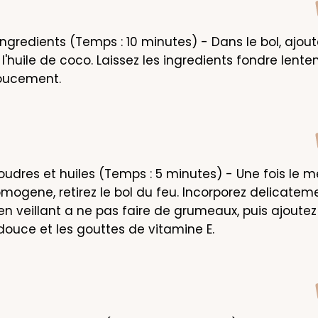
ngredients (Temps : 10 minutes) - Dans le bol, ajoute
 l'huile de coco. Laissez les ingredients fondre lente
oucement.
oudres et huiles (Temps : 5 minutes) - Une fois le m
mogene, retirez le bol du feu. Incorporez delicateme
n veillant a ne pas faire de grumeaux, puis ajoutez l
uce et les gouttes de vitamine E.