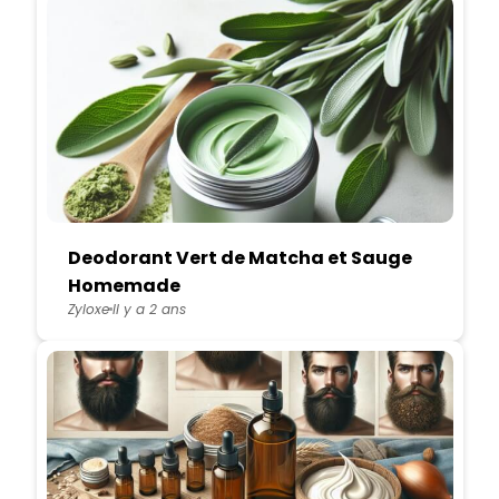
Deodorant Vert de Matcha et Sauge
Homemade
Zyloxe
Il y a 2 ans