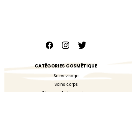
CATÉGORIES COSMÉTIQUE
Soins visage
Soins corps
Cheveux & shampoings
Bain & douche
Maquillage
Parfums
Déodorants