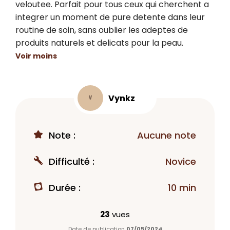
veloutee. Parfait pour tous ceux qui cherchent a 
integrer un moment de pure detente dans leur 
routine de soin, sans oublier les adeptes de 
produits naturels et delicats pour la peau.
Voir moins
Vynkz
V
Note :
Aucune note
Difficulté :
Novice
Durée :
10 min
23
vues
Date de publication
07/05/2024