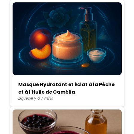
Masque Hydratant et Éclat à la Pêche
et à l'Huile de Camélia
Ziqueo
Il y a 7 mois