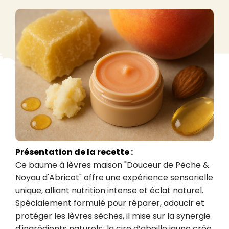
Présentation de la recette :
Ce baume à lèvres maison "Douceur de Pêche & 
Noyau d'Abricot" offre une expérience sensorielle 
unique, alliant nutrition intense et éclat naturel. 
Spécialement formulé pour réparer, adoucir et 
protéger les lèvres sèches, il mise sur la synergie 
d'ingrédients naturels : la cire d’abeille jaune crée 