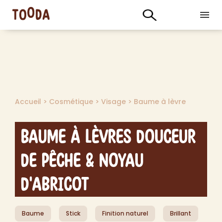
Accueil
>
Cosmétique
>
Visage
>
Baume à lèvre
Baume à Lèvres Douceur
de Pêche & Noyau
d'Abricot
Baume
Stick
Finition naturel
Brillant