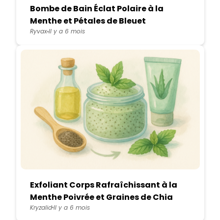
Bombe de Bain Éclat Polaire à la
Menthe et Pétales de Bleuet
Ryvax
Il y a 6 mois
Exfoliant Corps Rafraîchissant à la
Menthe Poivrée et Graines de Chia
Kryzalid
Il y a 6 mois