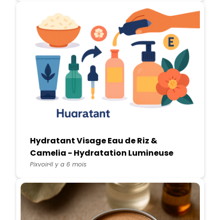
Hydratant Visage Eau de Riz &
Camelia - Hydratation Lumineuse
Maison
Pixvoir
Il y a 6 mois