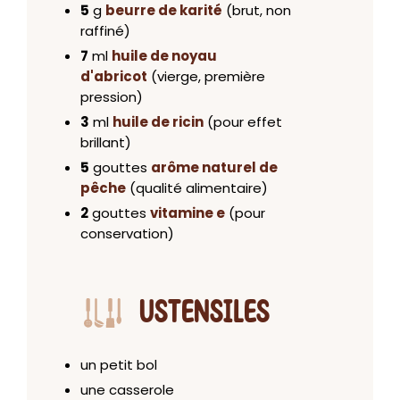
5
g
beurre de karité
(brut, non
raffiné)
7
ml
huile de noyau
d'abricot
(vierge, première
pression)
3
ml
huile de ricin
(pour effet
brillant)
5
gouttes
arôme naturel de
pêche
(qualité alimentaire)
2
gouttes
vitamine e
(pour
conservation)
USTENSILES
un petit bol
une casserole