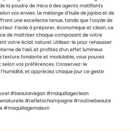
de la poudre de mica à des agents matifiants 
elon vos envies. Le mélange d’huile de jojoba et de 
ffrant une excellente tenue, tandis que l’oxyde de 
ecteur. Facile à préparer, économique et clean, ce 
ance de maîtriser chaque composant de votre 
t votre éclat naturel. Utilisez-le pour rehausser 
erne de l’œil, et profitez d’un effet lumineux 
a texture fondante et modulable, vous pouvez 
 selon vos préférences. Conservez-le 
 l’humidité, et appréciez chaque jour ce geste 
urel #beautevegan #maquillageclean 
enaturelle #refletschampagne #routinebeaute 
e #maquillagemaison