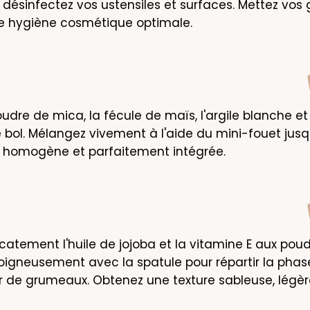
 désinfectez vos ustensiles et surfaces. Mettez vos 
ne hygiène cosmétique optimale.
udre de mica, la fécule de maïs, l'argile blanche et 
e bol. Mélangez vivement à l'aide du mini-fouet jusqu
 homogène et parfaitement intégrée.
catement l'huile de jojoba et la vitamine E aux poudr
igneusement avec la spatule pour répartir la phase 
 de grumeaux. Obtenez une texture sableuse, légè