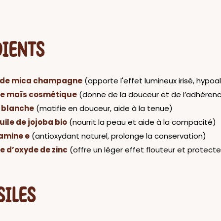
DIENTS
 de mica champagne
(apporte l'effet lumineux irisé, hypoa
de maïs cosmétique
(donne de la douceur et de l’adhéren
e blanche
(matifie en douceur, aide à la tenue)
uile de jojoba bio
(nourrit la peau et aide à la compacité)
tamine e
(antioxydant naturel, prolonge la conservation)
e d’oxyde de zinc
(offre un léger effet flouteur et protecte
SILES