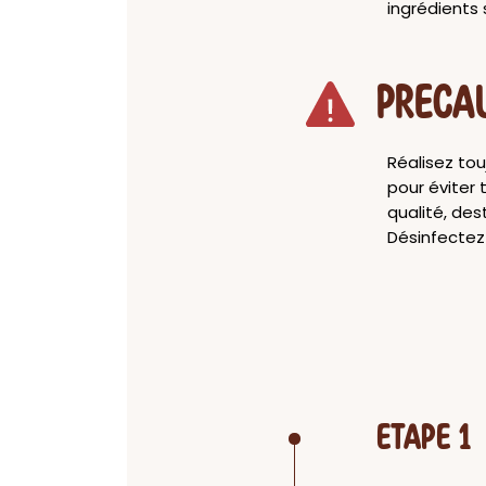
ingrédients 
PRECA
Réalisez tou
pour éviter 
qualité, des
Désinfectez
ETAPE 1