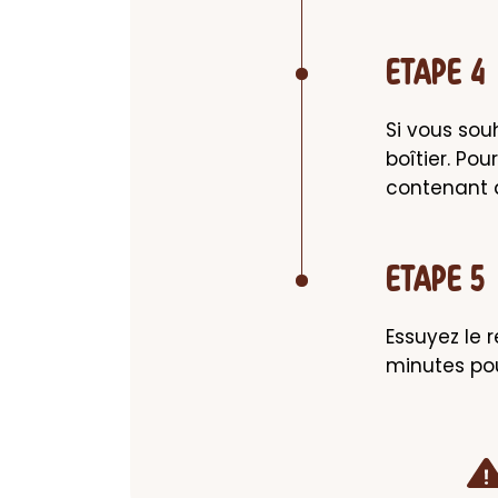
ETAPE 4
Si vous sou
boîtier. Po
contenant à
ETAPE 5
Essuyez le 
minutes pour