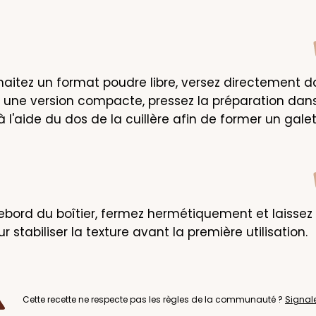
haitez un format poudre libre, versez directement da
ur une version compacte, pressez la préparation dans 
 l'aide du dos de la cuillère afin de former un galet
rebord du boîtier, fermez hermétiquement et laissez 
 stabiliser la texture avant la première utilisation.
Cette recette ne respecte pas les règles de la communauté ?
Signal