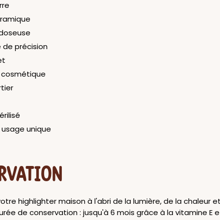
rre
éramique
e doseuse
 de précision
et
e cosmétique
tier
érilisé
 usage unique
RVATION
tre highlighter maison à l'abri de la lumière, de la chaleur e
Durée de conservation : jusqu'à 6 mois grâce à la vitamine E e