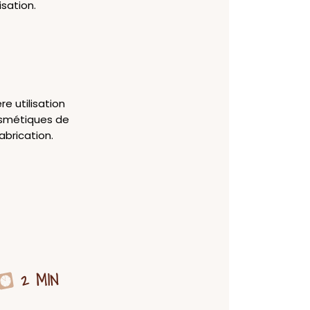
isation.
e utilisation
cosmétiques de
abrication.
2 MIN