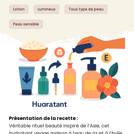
Lotion
Lumineux
Tous type de peau
Peau sensible
Présentation de la recette :
Véritable rituel beauté inspiré de l’Asie, cet 
hydratant visage maison à l’eau de riz et à l’huile 