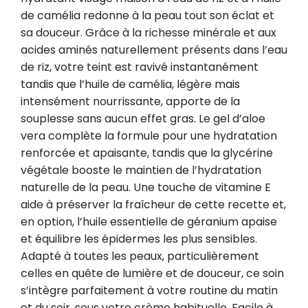
de camélia redonne à la peau tout son éclat et 
sa douceur. Grâce à la richesse minérale et aux 
acides aminés naturellement présents dans l’eau 
de riz, votre teint est ravivé instantanément 
tandis que l’huile de camélia, légère mais 
intensément nourrissante, apporte de la 
souplesse sans aucun effet gras. Le gel d’aloe 
vera complète la formule pour une hydratation 
renforcée et apaisante, tandis que la glycérine 
végétale booste le maintien de l’hydratation 
naturelle de la peau. Une touche de vitamine E 
aide à préserver la fraîcheur de cette recette et, 
en option, l’huile essentielle de géranium apaise 
et équilibre les épidermes les plus sensibles. 
Adapté à toutes les peaux, particulièrement 
celles en quête de lumière et de douceur, ce soin 
s’intègre parfaitement à votre routine du matin 
et du soir, sous votre crème habituelle. Facile à 