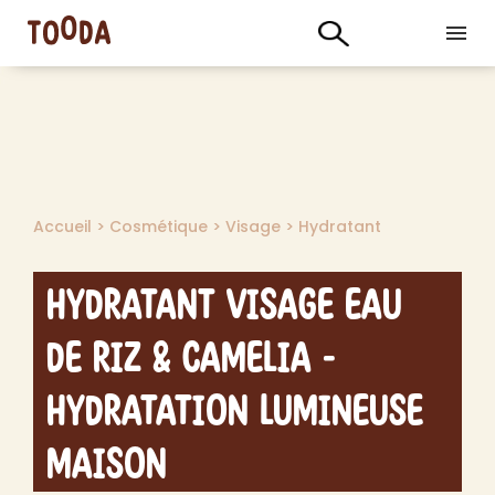
Accueil
>
Cosmétique
>
Visage
>
Hydratant
Hydratant Visage Eau
de Riz & Camelia -
Hydratation Lumineuse
Maison