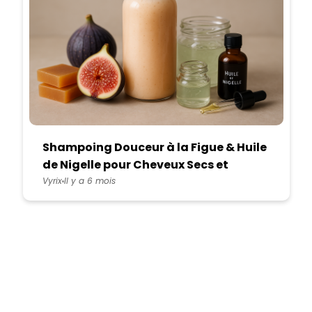
Shampoing Douceur à la Figue & Huile
de Nigelle pour Cheveux Secs et
Cassants
Vyrix
Il y a 6 mois