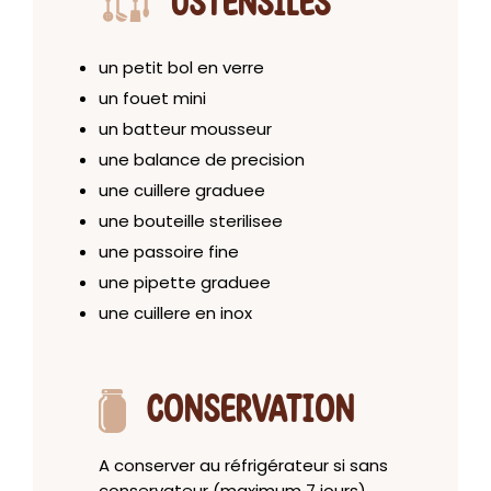
USTENSILES
un petit bol en verre
un fouet mini
un batteur mousseur
une balance de precision
une cuillere graduee
une bouteille sterilisee
une passoire fine
une pipette graduee
une cuillere en inox
CONSERVATION
A conserver au réfrigérateur si sans
conservateur (maximum 7 jours).