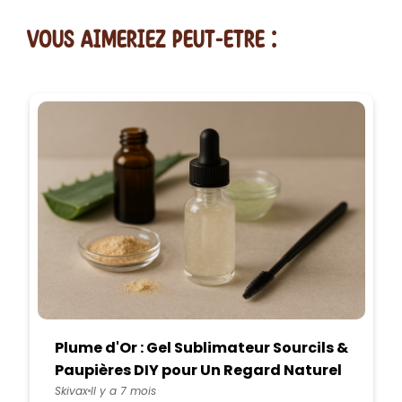
vous AIMERiEZ PEUT-ETRE :
Plume d'Or : Gel Sublimateur Sourcils &
Paupières DIY pour Un Regard Naturel
Structuré
Skivax
Il y a 7 mois