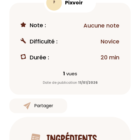
Pixvoir
P
Note :
Aucune note
Difficulté :
Novice
Durée :
20 min
1
vues
Date de publication
11/01/2026
Partager
INGRÉDIENTS