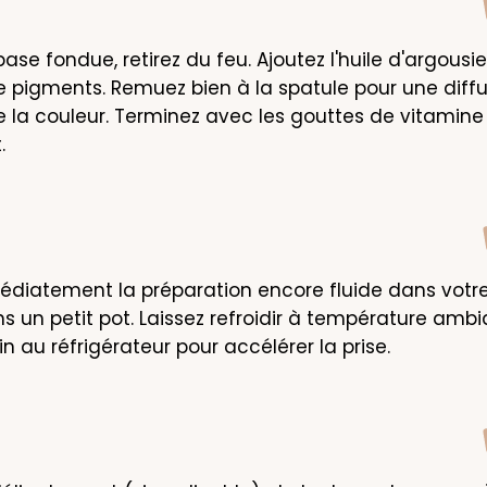
base fondue, retirez du feu. Ajoutez l'huile d'argousier
pigments. Remuez bien à la spatule pour une diffus
 la couleur. Terminez avec les gouttes de vitamine 
.
diatement la préparation encore fluide dans votre
ns un petit pot. Laissez refroidir à température ambia
n au réfrigérateur pour accélérer la prise.