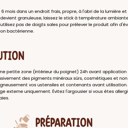
6 mois dans un endroit frais, propre, à l'abri de la lumière et 
e devient granuleuse, laissez le stick à température ambiant
N'utilisez pas de doigts sales pour prélever le produit afin d'é
on bactérienne.
UTION
ne petite zone (intérieur du poignet) 24h avant application s
clusivement des pigments minéraux sûrs, cosmétiques et non 
oigneusement vos ustensiles et contenants avant utilisation
age externe uniquement. Évitez l'argousier si vous êtes allergi
aies.
PRÉPARATION