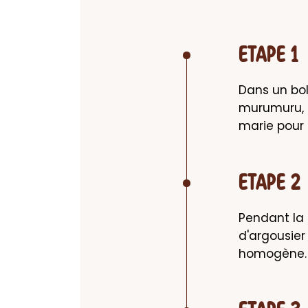
ETAPE 1
Dans un bol
murumuru, la
marie pour 
ETAPE 2
Pendant la 
d'argousier 
homogène.