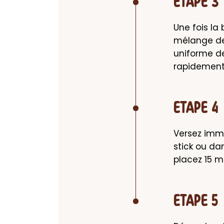
ETAPE 3
Une fois la 
mélange de 
uniforme de
rapidement
ETAPE 4
Versez immé
stick ou da
placez 15 mi
ETAPE 5