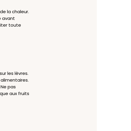
de la chaleur.
e avant
viter toute
ur les lèvres.
alimentaires.
. Ne pas
que aux fruits