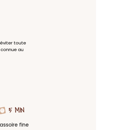
éviter toute
e connue au
5 MIN
ssoire fine 