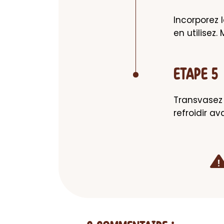
Incorporez l
en utilisez
ETAPE 5
Transvasez l
refroidir a