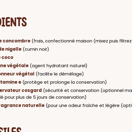
DIENTS
de concombre
(frais, confectionné maison (mixez puis filtr
de nigelle
(cumin noir)
e coco
ine végétale
(agent hydratant naturel)
onneur végétal
(facilite le démêlage)
itamine e
(protège et prolonge la conservation)
ervateur cosgard
(sécurité et conservation (optionnel ma
pour plus de 5 jours de conservation)
ragrance naturelle
(pour une odeur fraîche et légère (opt