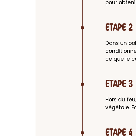
pour obtenir
ETAPE 2
Dans un bol
conditionn
ce que le c
ETAPE 3
Hors du feu,
végétale. F
ETAPE 4