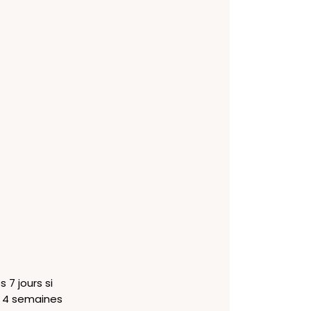
 7 jours si
à 4 semaines