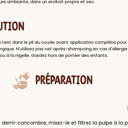
re ambiante, dans un endroit propre et sec.
UTION
 test dans le pli du coude avant application complète pour 
ergique. N'utilisez pas cet après-shampoing en cas d'allergi
u à la nigelle. Gardez hors de portée des enfants.
PRÉPARATION
 demi-concombre, mixez-le et filtrez la pulpe à la pa