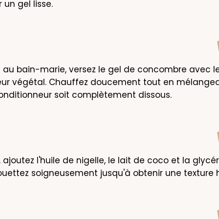
 un gel lisse.
 au bain-marie, versez le gel de concombre avec le
eur végétal. Chauffez doucement tout en mélangean
onditionneur soit complètement dissous.
 ajoutez l'huile de nigelle, le lait de coco et la glycér
ouettez soigneusement jusqu'à obtenir une textur