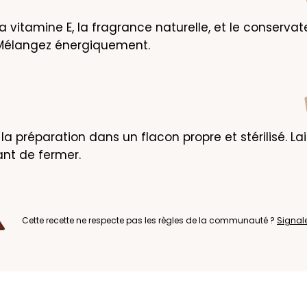
a vitamine E, la fragrance naturelle, et le conservate
. Mélangez énergiquement.
a préparation dans un flacon propre et stérilisé. Lai
vant de fermer.
Cette recette ne respecte pas les règles de la communauté ?
Signal