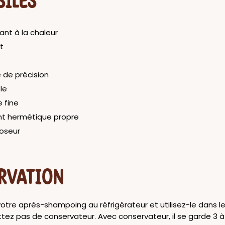
SILES
tant à la chaleur
t
 de précision
le
 fine
t hermétique propre
oseur
RVATION
tre après-shampoing au réfrigérateur et utilisez-le dans les
tez pas de conservateur. Avec conservateur, il se garde 3 