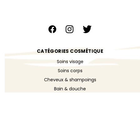
CATÉGORIES COSMÉTIQUE
Soins visage
Soins corps
Cheveux & shampoings
Bain & douche
Maquillage
Parfums
Déodorants
Savons