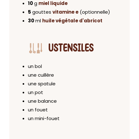
10
g
miel liquide
5
gouttes
vitamine e
(optionnelle)
30
ml
huile végétale d'abricot
USTENSILES
un bol
une cuillère
une spatule
un pot
une balance
un fouet
un mini-fouet