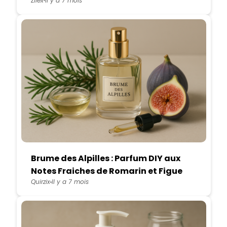
Zilex
Il y a 7 mois
Brume des Alpilles : Parfum DIY aux
Notes Fraiches de Romarin et Figue
Quirzix
Il y a 7 mois