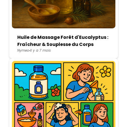
Huile de Massage Forêt d'Eucalyptus :
Fraîcheur & Souplesse du Corps
Nymeo
Il y a 7 mois