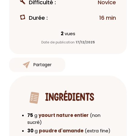
Difficulté :
Novice
Durée :
16 min
2
vues
Date de publication
17/12/2025
Partager
INGRÉDIENTS
75
g
yaourt nature entier
(non
sucré)
30
g
poudre d'amande
(extra fine)