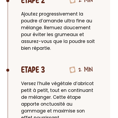
ETAPE 2
Ajoutez progressivement la 
poudre d’amande ultra fine au 
mélange. Remuez doucement 
pour éviter les grumeaux et 
assurez-vous que la poudre soit 
bien répartie.
2 MIN
ETAPE 3
Versez l’huile végétale d’abricot 
petit à petit, tout en continuant 
de mélanger. Cette étape 
apporte onctuosité au 
gommage et maximise son 
effet nourrissant.