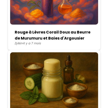
Rouge à Lèvres Corail Doux au Beurre
de Murumuru et Baies d'Argousier
Zylkin
Il y a 7 mois