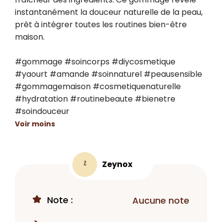
instantanément la douceur naturelle de la peau, 
prêt à intégrer toutes les routines bien-être 
maison.

#gommage #soincorps #diycosmetique 
#yaourt #amande #soinnaturel #peausensible 
#gommagemaison #cosmetiquenaturelle 
#hydratation #routinebeaute #bienetre 
#soindouceur
Voir moins
Zeynox
Z
Note :
Aucune note