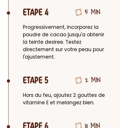
5 MIN
ETAPE 4
Progressivement, incorporez la 
poudre de cacao jusqu'a obtenir 
la teinte desiree. Testez 
directement sur votre peau pour 
l'ajustement.
2 MIN
ETAPE 5
Hors du feu, ajoutez 2 gouttes de 
vitamine E et melangez bien.
10 MIN
ETAPE 6