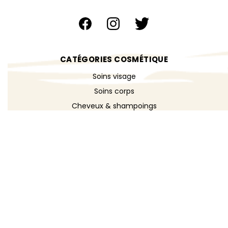
CATÉGORIES COSMÉTIQUE
Soins visage
Soins corps
Cheveux & shampoings
Bain & douche
Maquillage
Parfums
Déodorants
Savons
DÉCOUVRIR
Toutes les recettes