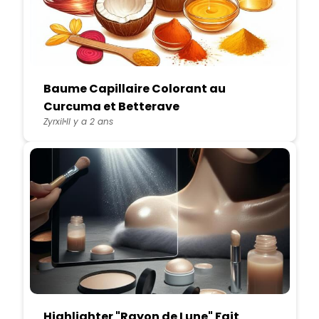
Baume Capillaire Colorant au
Curcuma et Betterave
Zyrxil
Il y a 2 ans
Highlighter "Rayon de Lune" Fait