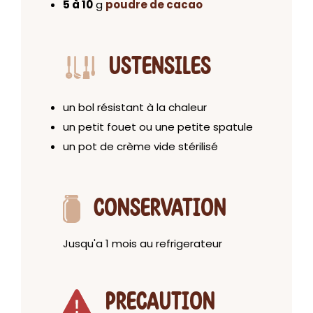
5 à 10
g
poudre de cacao
USTENSILES
un bol résistant à la chaleur
un petit fouet ou une petite spatule
un pot de crème vide stérilisé
CONSERVATION
Jusqu'a 1 mois au refrigerateur
PRECAUTION