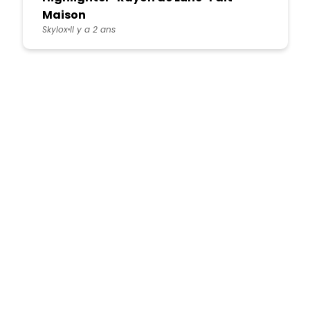
Maison
Skylox
Il y a 2 ans