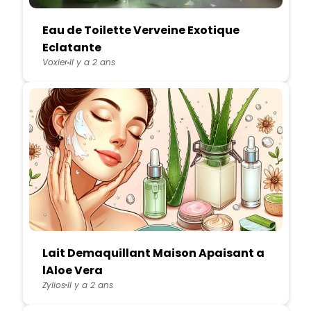
Eau de Toilette Verveine Exotique
Eclatante
Voxier
Il y a 2 ans
Lait Demaquillant Maison Apaisant a
lAloe Vera
Zylios
Il y a 2 ans