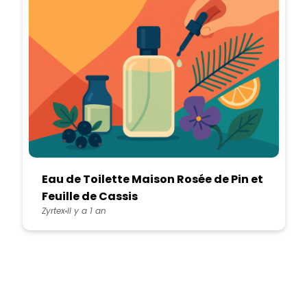
Eau de Toilette Maison Rosée de Pin et
Feuille de Cassis
Zyrtex
Il y a 1 an