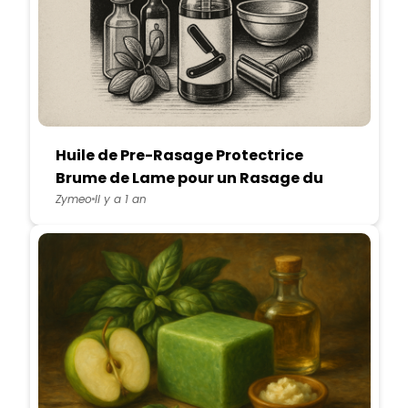
Huile de Pre-Rasage Protectrice
Brume de Lame pour un Rasage du
Visage Ultra-Confort
Zymeo
Il y a 1 an