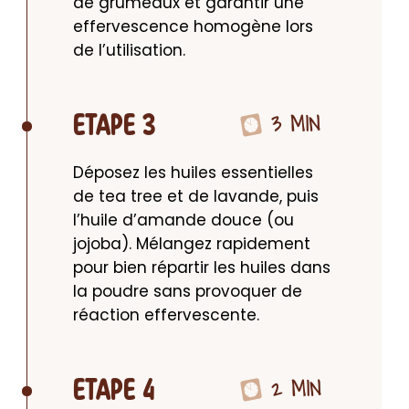
de grumeaux et garantir une 
effervescence homogène lors 
de l’utilisation.
3 MIN
ETAPE 3
Déposez les huiles essentielles 
de tea tree et de lavande, puis 
l’huile d’amande douce (ou 
jojoba). Mélangez rapidement 
pour bien répartir les huiles dans 
la poudre sans provoquer de 
réaction effervescente.
2 MIN
ETAPE 4