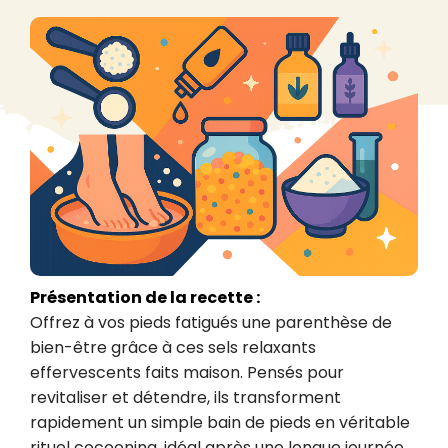
Présentation de la recette :
Offrez à vos pieds fatigués une parenthèse de 
bien-être grâce à ces sels relaxants 
effervescents faits maison. Pensés pour 
revitaliser et détendre, ils transforment 
rapidement un simple bain de pieds en véritable 
rituel cocooning, idéal après une longue journée 