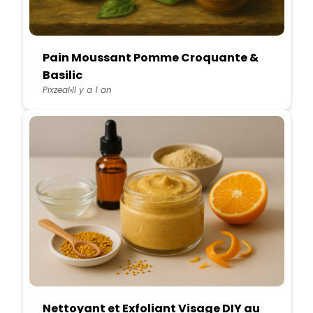
Pain Moussant Pomme Croquante &
Basilic
Pixzeal
Il y a 1 an
Nettoyant et Exfoliant Visage DIY au