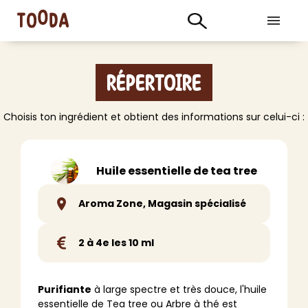
Répertoire
Choisis ton ingrédient et obtient des informations sur celui-ci :
Huile essentielle de tea tree
Aroma Zone, Magasin spécialisé
2 à 4e les 10 ml
Purifiante
à large spectre et très douce, l'huile
essentielle de Tea tree ou Arbre à thé est