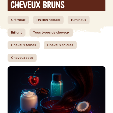
Cheveux Bruns
Crémeux
Finition naturel
Lumineux
Brillant
Tous types de cheveux
Cheveux ternes
Cheveux colorés
Cheveux secs