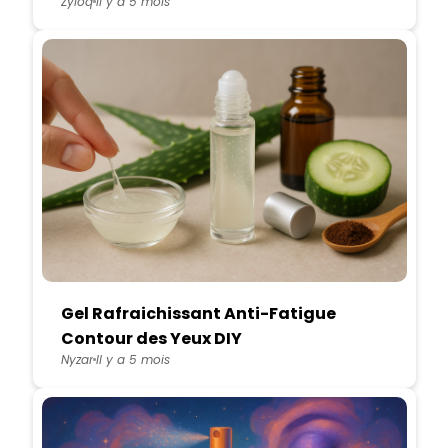
Zyloq
Il y a 5 mois
Gel Rafraichissant Anti-Fatigue
Contour des Yeux DIY
Nyzar
Il y a 5 mois