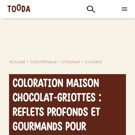
Accueil
>
Cosmétique
>
Cheveux
>
Couleur
Coloration Maison
Chocolat-Griottes :
Reflets Profonds et
Gourmands pour