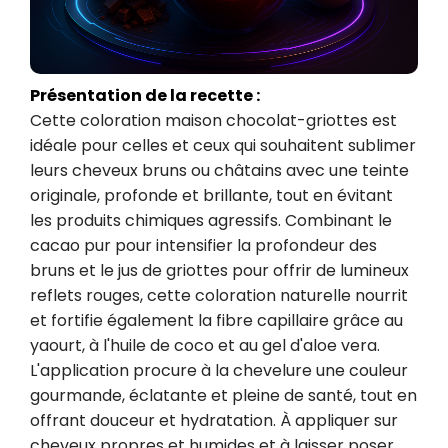
Présentation de la recette :
Cette coloration maison chocolat-griottes est 
idéale pour celles et ceux qui souhaitent sublimer 
leurs cheveux bruns ou châtains avec une teinte 
originale, profonde et brillante, tout en évitant 
les produits chimiques agressifs. Combinant le 
cacao pur pour intensifier la profondeur des 
bruns et le jus de griottes pour offrir de lumineux 
reflets rouges, cette coloration naturelle nourrit 
et fortifie également la fibre capillaire grâce au 
yaourt, à l'huile de coco et au gel d'aloe vera. 
L'application procure à la chevelure une couleur 
gourmande, éclatante et pleine de santé, tout en 
offrant douceur et hydratation. À appliquer sur 
cheveux propres et humides et à laisser poser 