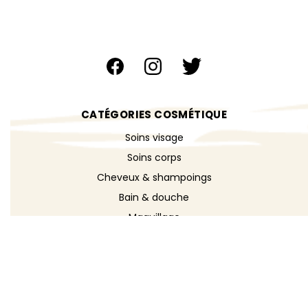
CATÉGORIES COSMÉTIQUE
Soins visage
Soins corps
Cheveux & shampoings
Bain & douche
Maquillage
Parfums
Déodorants
Savons