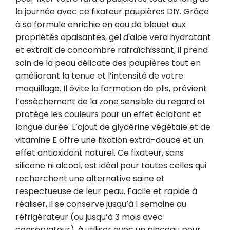
la journée avec ce fixateur paupières DIY. Grâce 
à sa formule enrichie en eau de bleuet aux 
propriétés apaisantes, gel d'aloe vera hydratant 
et extrait de concombre rafraîchissant, il prend 
soin de la peau délicate des paupières tout en 
améliorant la tenue et l’intensité de votre 
maquillage. Il évite la formation de plis, prévient 
l’assèchement de la zone sensible du regard et 
protège les couleurs pour un effet éclatant et 
longue durée. L’ajout de glycérine végétale et de 
vitamine E offre une fixation extra-douce et un 
effet antioxidant naturel. Ce fixateur, sans 
silicone ni alcool, est idéal pour toutes celles qui 
recherchent une alternative saine et 
respectueuse de leur peau. Facile et rapide à 
réaliser, il se conserve jusqu’à 1 semaine au 
réfrigérateur (ou jusqu’à 3 mois avec 
conservateur), à utiliser avec un pinceau pour 