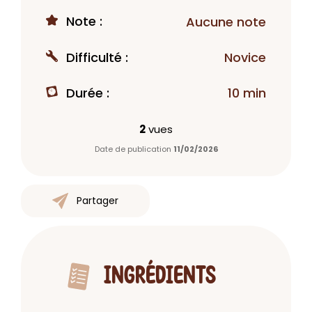
Note :
Aucune note
Difficulté :
Novice
Durée :
10 min
2
vues
Date de publication
11/02/2026
Partager
INGRÉDIENTS