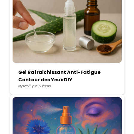
Gel Rafraichissant Anti-Fatigue
Contour des Yeux DIY
Nyzar
Il y a 5 mois