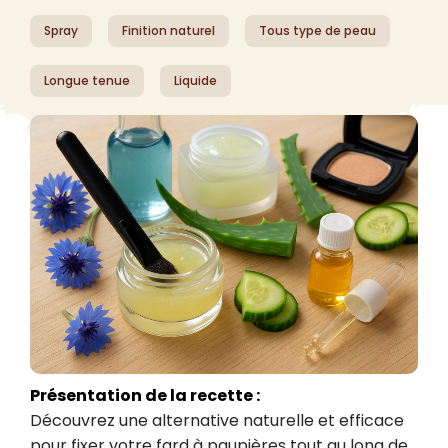
Spray
Finition naturel
Tous type de peau
Longue tenue
Liquide
Présentation de la recette :
Découvrez une alternative naturelle et efficace 
pour fixer votre fard à paupières tout au long de 