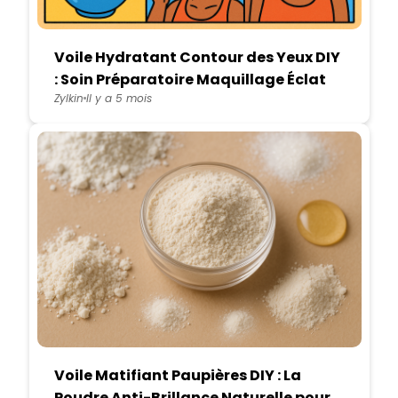
Voile Hydratant Contour des Yeux DIY
: Soin Préparatoire Maquillage Éclat
Zylkin
Il y a 5 mois
Voile Matifiant Paupières DIY : La
Poudre Anti-Brillance Naturelle pour