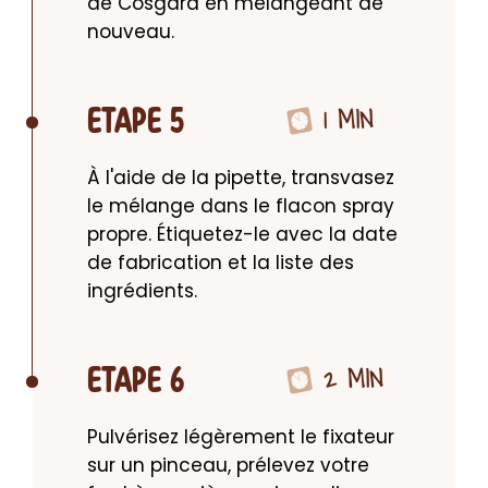
de Cosgard en mélangeant de 
nouveau.
1 MIN
ETAPE 5
À l'aide de la pipette, transvasez 
le mélange dans le flacon spray 
propre. Étiquetez-le avec la date 
de fabrication et la liste des 
ingrédients.
2 MIN
ETAPE 6
Pulvérisez légèrement le fixateur 
sur un pinceau, prélevez votre 