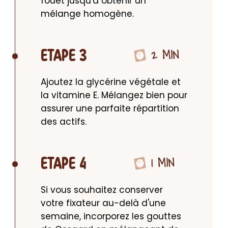
fouet jusqu'à obtenir un 
mélange homogène.
2 MIN
ETAPE 3
Ajoutez la glycérine végétale et 
la vitamine E. Mélangez bien pour 
assurer une parfaite répartition 
des actifs.
1 MIN
ETAPE 4
Si vous souhaitez conserver 
votre fixateur au-delà d'une 
semaine, incorporez les gouttes 