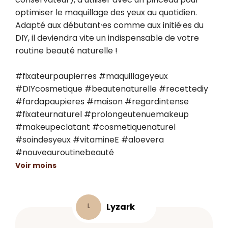
optimiser le maquillage des yeux au quotidien. 
Adapté aux débutant·es comme aux initié·es du 
DIY, il deviendra vite un indispensable de votre 
routine beauté naturelle !

#fixateurpaupierres #maquillageyeux 
#DIYcosmetique #beautenaturelle #recettediy 
#fardapaupieres #maison #regardintense 
#fixateurnaturel #prolongeutenuemakeup 
#makeupeclatant #cosmetiquenaturel 
#soindesyeux #vitamineE #aloevera 
#nouveauroutinebeauté
Voir moins
Lyzark
L