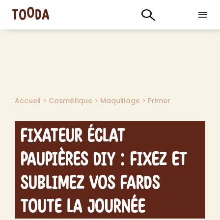
Accueil
>
Cosmétique
>
Maquillage
>
Primer
Fixateur Éclat
Paupières DIY : Fixez et
Sublimez Vos Fards
Toute la Journée