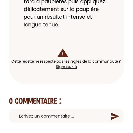
fard à paupières puis appliquez 
délicatement sur la paupière 
pour un résultat intense et 
longue tenue.
Cette recette ne respecte pas les règles de la communauté ?
Signalez-là
0 Commentaire
: