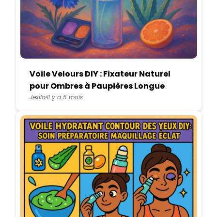
Voile Velours DIY : Fixateur Naturel
pour Ombres à Paupières Longue
Tenue
Jexilo
Il y a 5 mois