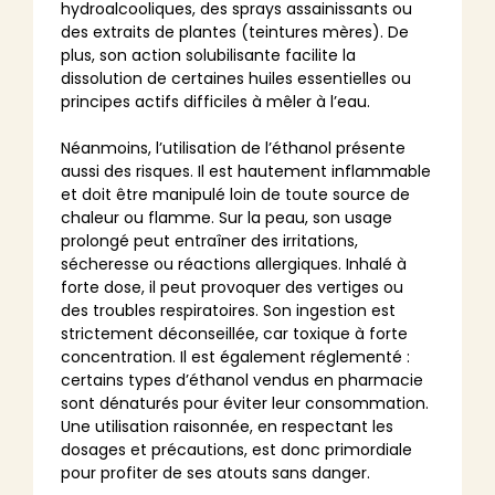
hydroalcooliques, des sprays assainissants ou
des extraits de plantes (teintures mères). De
plus, son action solubilisante facilite la
dissolution de certaines huiles essentielles ou
principes actifs difficiles à mêler à l’eau.
Néanmoins, l’utilisation de l’éthanol présente
aussi des risques. Il est hautement inflammable
et doit être manipulé loin de toute source de
chaleur ou flamme. Sur la peau, son usage
prolongé peut entraîner des irritations,
sécheresse ou réactions allergiques. Inhalé à
forte dose, il peut provoquer des vertiges ou
des troubles respiratoires. Son ingestion est
strictement déconseillée, car toxique à forte
concentration. Il est également réglementé :
certains types d’éthanol vendus en pharmacie
sont dénaturés pour éviter leur consommation.
Une utilisation raisonnée, en respectant les
dosages et précautions, est donc primordiale
pour profiter de ses atouts sans danger.