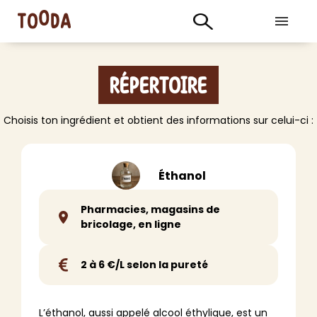
Répertoire
Choisis ton ingrédient et obtient des informations sur celui-ci :
Éthanol
Pharmacies, magasins de
bricolage, en ligne
2 à 6 €/L selon la pureté
L’éthanol, aussi appelé alcool éthylique, est un