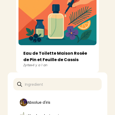
Eau de Toilette Maison Rosée
de Pin et Feuille de Cassis
Zyrtex
Il y a 1 an
Absolue d'iris