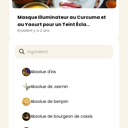
Masque Illuminateur au Curcuma et
au Yaourt pour un Teint Écla...
Kryzalix
Il y a 2 ans
Absolue d'iris
Absolue de Jasmin
Absolue de benjoin
Absolue de bourgeon de cassis