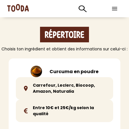
Répertoire
Choisis ton ingrédient et obtient des informations sur celui-ci :
Curcuma en poudre
Carrefour, Leclerc, Biocoop,
Amazon, Naturalia
Entre 10€ et 25€/kg selon la
qualité