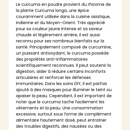
Le curcuma en poudre provient du rhizome de
la plante Curcuma longa, une épice
couramment utilisée dans la cuisine asiatique,
indienne et du Moyen-Orient. Très apprécié
pour sa couleur jaune intense et sa saveur
chaude et légèrement amère, il est aussi
reconnu pour ses nombreux bienfaits sur la
santé. Principalement composé de curcumine,
un puissant antioxydant, le curcuma possède
des propriétés anti-inflammatoires
scientifiquement reconnues. Il peut soutenir la
digestion, aider à réduire certains inconforts
articulaires et renforcer les défenses
immunitaires. Dans les soins DIY, il est parfois
ajouté à des masques pour illuminer le teint ou
apaiser la peau. Cependant, il est important de
noter que le curcuma tache facilement les
vêtements et la peau. Une consommation
excessive, surtout sous forme de complément
alimentaire hautement dosé, peut entraîner
des troubles digestifs, des nausées ou des