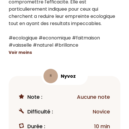
compromettre l'efficacite. Elle est 
particulierement indiquee pour ceux qui 
cherchent a reduire leur empreinte ecologique 
tout en ayant des resultats impeccables.

#ecologique #economique #faitmaison 
#vaisselle #naturel #brillance
Voir moins
Nyvoz
N
Note :
Aucune note
Difficulté :
Novice
Durée :
10 min