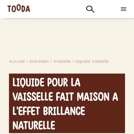
Accueil
>
Entretien
>
Vaiselle
>
Liquide Vaiselle
Liquide pour la
vaisselle fait maison a
l'effet brillance
naturelle