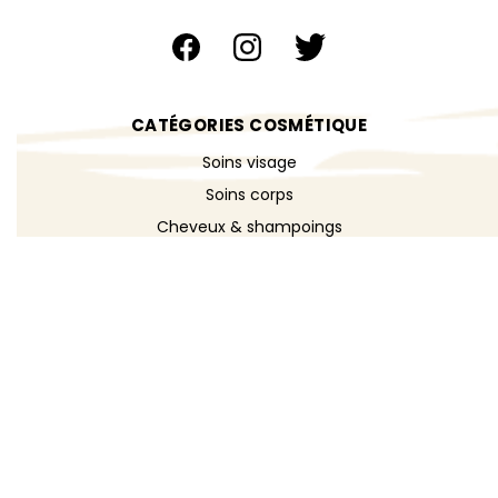
CATÉGORIES COSMÉTIQUE
Soins visage
Soins corps
Cheveux & shampoings
Bain & douche
Maquillage
Parfums
Déodorants
Savons
DÉCOUVRIR
Toutes les recettes