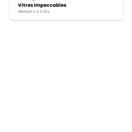
Vitres Impeccables
Zelnox
Il y a 2 ans