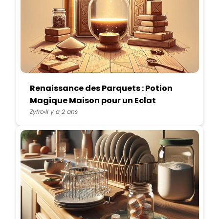
Renaissance des Parquets : Potion
Magique Maison pour un Eclat
Retrouve
Zyfro
Il y a 2 ans