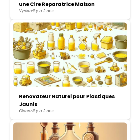
une Cire Reparatrice Maison
Vynkro
Il y a 2 ans
Renovateur Naturel pour Plastiques
Jaunis
Gloonz
Il y a 2 ans