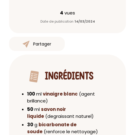
4
vues
Date de publication
14/03/2024
Partager
INGRÉDIENTS
100
ml
vinaigre blanc
(agent
brillance)
50
ml
savon noir
liquide
(degraissant naturel)
30
g
bicarbonate de
soude
(renforce le nettoyage)