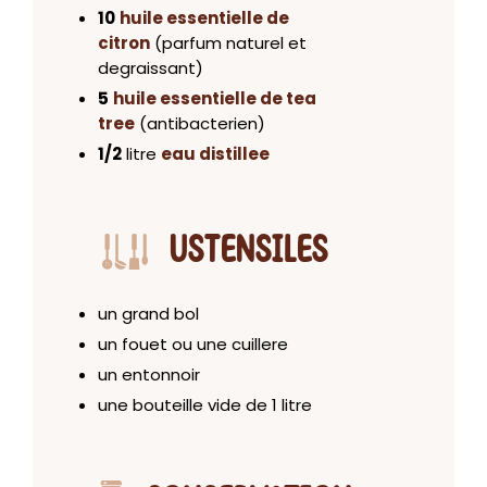
10
huile essentielle de
citron
(parfum naturel et
degraissant)
5
huile essentielle de tea
tree
(antibacterien)
1/2
litre
eau distillee
USTENSILES
un grand bol
un fouet ou une cuillere
un entonnoir
une bouteille vide de 1 litre