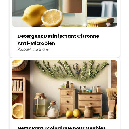
Detergent Desinfectant Citronne
Anti-Microbien
Pixzeal
Il y a 2 ans
Nettoyant Ecologique pour Meubles