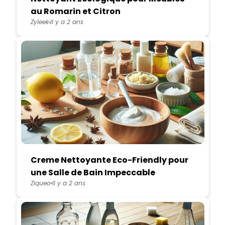
au Romarin et Citron
Zyleek
Il y a 2 ans
Creme Nettoyante Eco-Friendly pour
une Salle de Bain Impeccable
Ziqueo
Il y a 2 ans