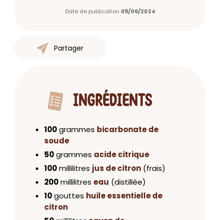
Date de publication
05/06/2024
Partager
INGRÉDIENTS
100
grammes
bicarbonate de
soude
50
grammes
acide citrique
100
millilitres
jus de citron
(frais)
200
millilitres
eau
(distillée)
10
gouttes
huile essentielle de
citron