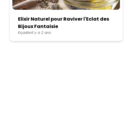
Elixir Naturel pour Raviver l'Eclat des
Bijoux Fantaisie
Kryzalix
Il y a 2 ans