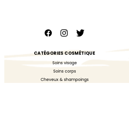
CATÉGORIES COSMÉTIQUE
Soins visage
Soins corps
Cheveux & shampoings
Bain & douche
Maquillage
Parfums
Déodorants
Savons