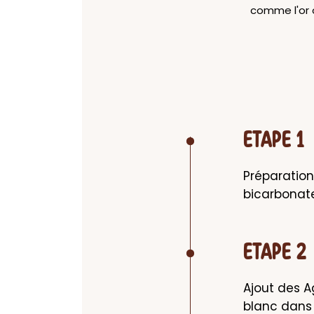
comme l'or o
ETAPE 1
Préparation 
bicarbonate
ETAPE 2
Ajout des Ag
blanc dans 