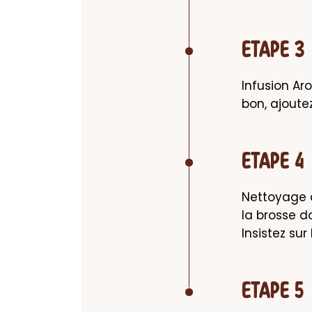
ETAPE 3
Infusion Ar
bon, ajoute
ETAPE 4
Nettoyage de
la brosse d
Insistez sur
ETAPE 5