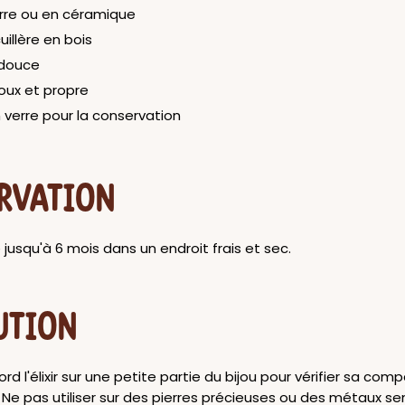
erre ou en céramique
uillère en bois
 douce
oux et propre
 verre pour la conservation
RVATION
jusqu'à 6 mois dans un endroit frais et sec.
UTION
rd l'élixir sur une petite partie du bijou pour vérifier sa comp
 Ne pas utiliser sur des pierres précieuses ou des métaux se