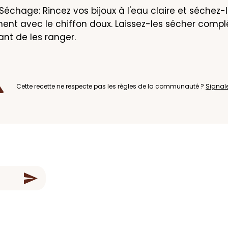
Séchage: Rincez vos bijoux à l'eau claire et séchez-l
nt avec le chiffon doux. Laissez-les sécher compl
avant de les ranger.
Cette recette ne respecte pas les règles de la communauté ?
Signal