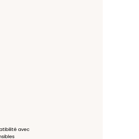
atibilité avec
nsibles