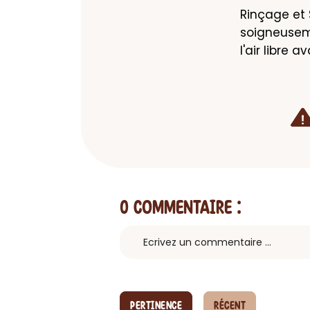
Rinçage et 
soigneuseme
l'air libre 
0 Commentaire
:
PERTINENCE
RÉCENT