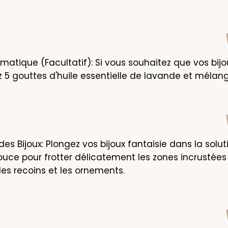
omatique (Facultatif): Si vous souhaitez que vos bijo
z 5 gouttes d'huile essentielle de lavande et mélang
s Bijoux: Plongez vos bijoux fantaisie dans la solution
ouce pour frotter délicatement les zones incrustées 
 les recoins et les ornements.