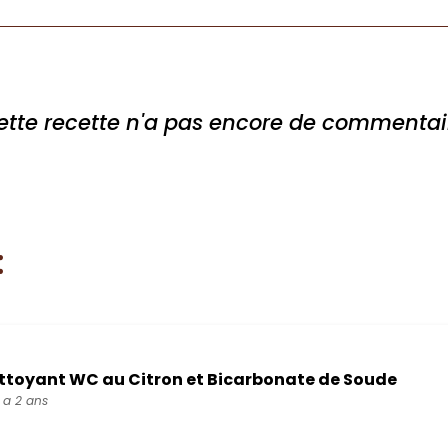
ette recette n'a pas encore de commentai
:
ttoyant WC au Citron et Bicarbonate de Soude
y a 2 ans