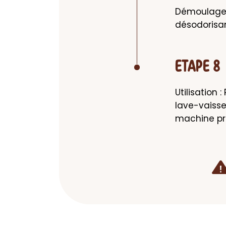
Démoulage e
désodorisan
ETAPE 8
Utilisation
lave-vaisse
machine pro