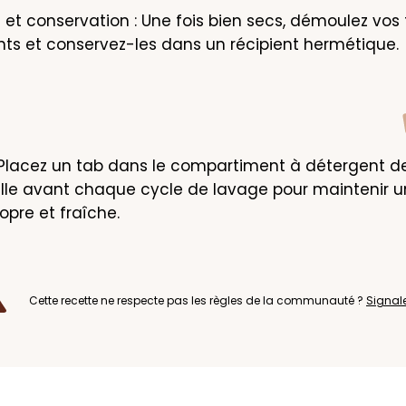
t conservation : Une fois bien secs, démoulez vos 
ts et conservez-les dans un récipient hermétique.
 : Placez un tab dans le compartiment à détergent de
lle avant chaque cycle de lavage pour maintenir u
pre et fraîche.
Cette recette ne respecte pas les règles de la communauté ?
Signal