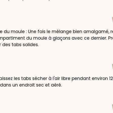
 du moule : Une fois le mélange bien amalgamé, re
partiment du moule à glaçons avec ce dernier. Pre
r des tabs solides.
issez les tabs sécher à l'air libre pendant environ 12
dans un endroit sec et aéré.