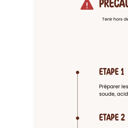
PRECA
Tenir hors 
ETAPE 1
Préparer le
soude, acid
ETAPE 2