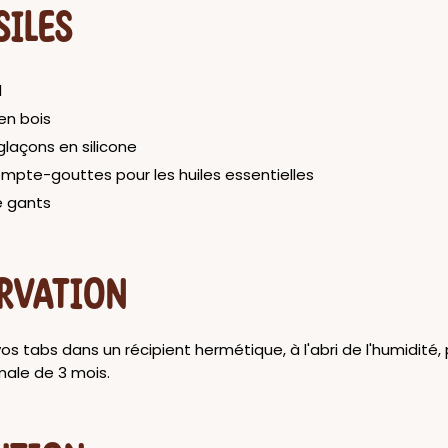
SILES
l
 en bois
glaçons en silicone
ompte-gouttes pour les huiles essentielles
e gants
RVATION
s tabs dans un récipient hermétique, à l'abri de l'humidité,
ale de 3 mois.