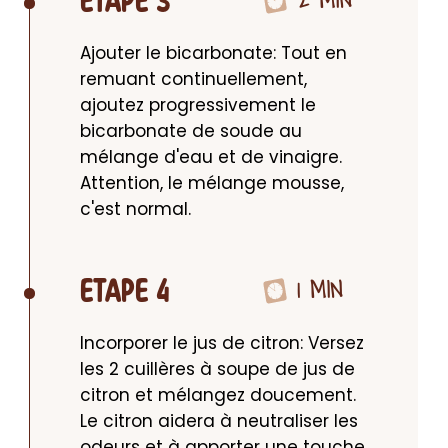
ETAPE 3
Ajouter le bicarbonate: Tout en 
remuant continuellement, 
ajoutez progressivement le 
bicarbonate de soude au 
mélange d'eau et de vinaigre. 
Attention, le mélange mousse, 
c'est normal.
1 MIN
ETAPE 4
Incorporer le jus de citron: Versez 
les 2 cuillères à soupe de jus de 
citron et mélangez doucement. 
Le citron aidera à neutraliser les 
odeurs et à apporter une touche 