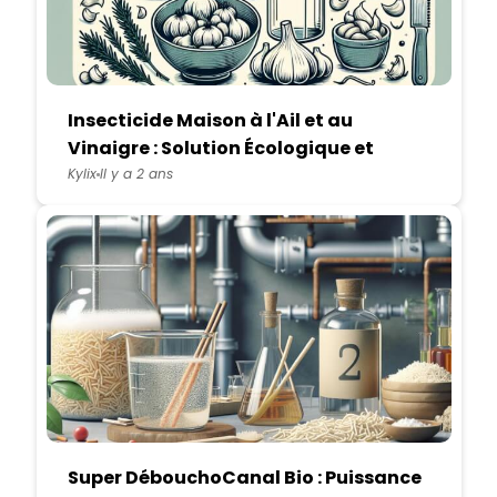
Insecticide Maison à l'Ail et au
Vinaigre : Solution Écologique et
Efficace
Kylix
Il y a 2 ans
Super DébouchoCanal Bio : Puissance