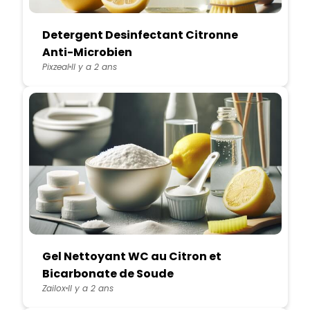
Detergent Desinfectant Citronne
Anti-Microbien
Pixzeal
Il y a 2 ans
Gel Nettoyant WC au Citron et
Bicarbonate de Soude
Zailox
Il y a 2 ans