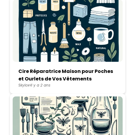
Cire Réparatrice Maison pour Poches
et Ourlets de Vos Vêtements
Skylox
Il y a 2 ans