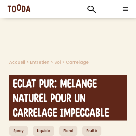
Accueil
>
Entretien
>
Sol
>
Carrelage
Eclat Pur: Melange
Naturel pour un
Carrelage Impeccable
Spray
Liquide
Floral
Fruité