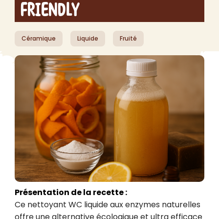
Friendly
Céramique
Liquide
Fruité
Présentation de la recette :
Ce nettoyant WC liquide aux enzymes naturelles 
offre une alternative écologique et ultra efficace 