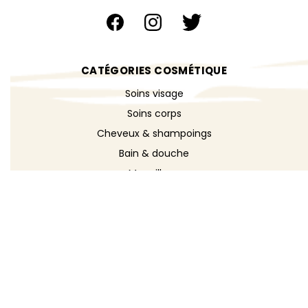
CATÉGORIES COSMÉTIQUE
Soins visage
Soins corps
Cheveux & shampoings
Bain & douche
Maquillage
Parfums
Déodorants
Savons
DÉCOUVRIR
Toutes les recettes