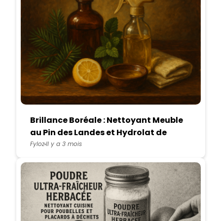
Brillance Boréale : Nettoyant Meuble
au Pin des Landes et Hydrolat de
Mélisse
Fyloz
Il y a 3 mois