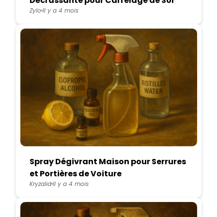
Décrassante pour Carrelage de Sol
Zylo
Il y a 4 mois
Spray Dégivrant Maison pour Serrures
et Portières de Voiture
Kryzalid
Il y a 4 mois