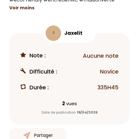
Voir moins
Jaxelit
J
Note :
Aucune note
Difficulté :
Novice
Durée :
335H45
2
vues
Date de publication
19/04/2026
Partager