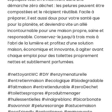
démarche zéro déchet : les pelures peuvent être 
compostées et le récipient réutilisé. Facile à 
préparer, il est aussi doux pour votre santé que 
pour la planète, et deviendra vite un allié 
incontournable pour une maison propre, saine et 
responsable. Conservez-le jusqu’à trois mois à 
l’abri de la lumière et profitez d’une solution 
maison, économique et innovante, à agiter avant 
chaque emploi pour des toilettes proprement 
nettes et subtilement parfumées.

#nettoyantWC #DIY #enzymenaturelle 
#entretienmaison #ecologique #biodegradable 
#faitmaison #entretiendurable #zeroDechet 
#toilettespropres #produitmenager 
#huilessentielles #vinaigreblanc #bicarbonate 
#savonnoir #peluresorange #astucemaison 
#ecoFriendly #entretienwc #maisonverte