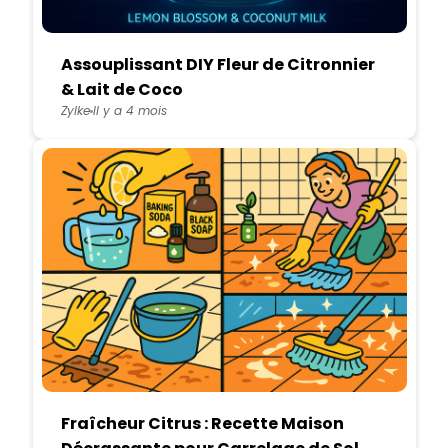
Assouplissant DIY Fleur de Citronnier
& Lait de Coco
Zylke
Il y a 4 mois
Fraîcheur Citrus : Recette Maison